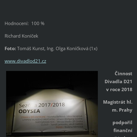
Hodnocení: 100 %
Richard Koníček
Foto:
Tomáš Kunst, Ing. Olga Koníčková (1x)
www.divadlod21.cz
Činnost
Divadla D21
v roce 2018
Magistrát hl.
m. Prahy
podpořil
finanční