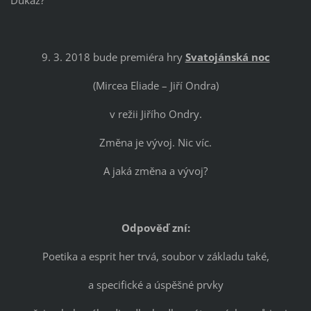
Důkaz?
9. 3. 2018 bude premiéra hry
Svatojánská noc
(Mircea Eliade – Jiří Ondra)
v režii Jiřího Ondry.
Změna je vývoj. Nic víc.
A jaká změna a vývoj?
Odpověď zní:
Poetika a esprit her trvá, soubor v základu také,
a specifické a úspěšné prvky