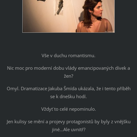
Vše v duchu romantismu.
Nic moc pro moderní dobu vlády emancipovaných dívek a
žen?
Omyl. Dramatizace Jakuba Šmída ukázala, že i tento příběh
se k dnešku hodí.
Vždyť to celé nepominulo.
Jen kulisy se mění a projevy protagonistů by byly z vnějšku
jiné…Ale uvnitř?