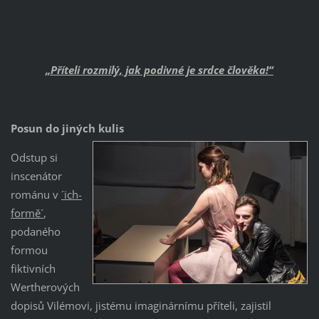
„Příteli rozmilý, jak podivné je srdce člověka!“
Posun do jiných kulis
Odstup si
inscenátor
románu v
´ich-
formě´
,
podaného
formou
fiktivních
Wertherových
dopisů Vilémovi, jistému imaginárnímu příteli, zajistil