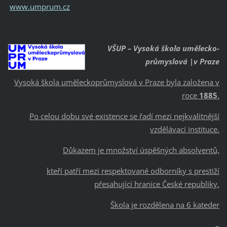
www.umprum.cz
VŠUP – Vysoká škola umělecko-
průmyslová |v Praze
Vysoká škola uměleckoprůmyslová v Praze byla založena v
roce
1885
.
Po celou dobu své existence se řadí mezi nejkvalitnější
vzdělávací instituce.
Důkazem je množství úspěšných absolventů,
kteří patří mezi respektované odborníky s prestiží
přesahující hranice České republiky.
Škola je rozdělena na 6 kateder
–