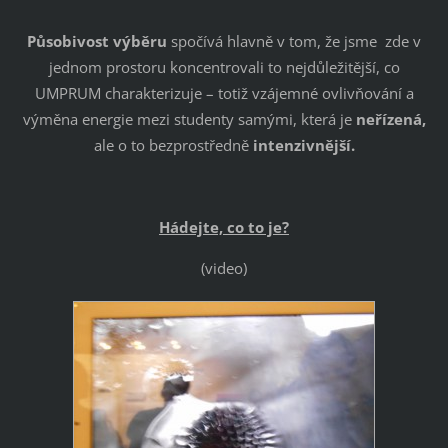
Působivost výběru
spočívá hlavně v tom, že jsme zde v
jednom prostoru koncentrovali to nejdůležitější, co
UMPRUM charakterizuje – totiž vzájemné ovlivňování a
výměna energie mezi studenty samými, která je
neřízená,
ale o to bezprostředně
intenzivnější.
Hádejte, co to je?
(video)