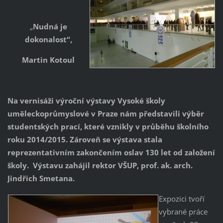
„
Nudná je
dokonalost“,
Martin Kotoul
Na vernisáži výroční výstavy Vysoké školy
uměleckoprůmyslové v Praze nám představili výběr
studentských prací, které vznikly v průběhu školního
roku 2014/2015. Zároveň se výstava stala
reprezentativním zakončením oslav 130 let od založení
školy. Výstavu zahájil rektor VŠUP, prof. ak. arch.
Jindřich Smetana.
Expozici tvoří
vybrané práce