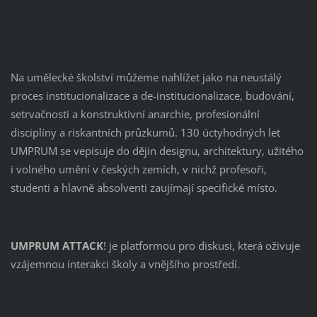
Na umělecké školství můžeme nahlížet jako na neustálý
proces institucionalizace a de-institucionalizace, budování,
setrvačnosti a konstruktivní anarchie, profesionální
disciplíny a riskantních průzkumů. 130 úctyhodných let
UMPRUM se vepisuje do dějin designu, architektury, užitého
i volného umění v českých zemích, v nichž profesoři,
studenti a hlavně absolventi zaujímají specifické místo.
UMPRUM ATTACK
! je platformou pro diskusi, která oživuje
vzájemnou interakci školy a vnějšího prostředí.