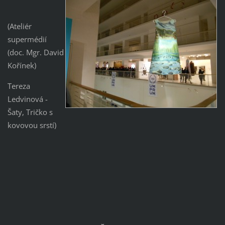
(Ateliér
supermédií
(doc. Mgr. David
Kořínek)
Tereza
Ledvinová -
Šaty, Tričko s
kovovou srstí)