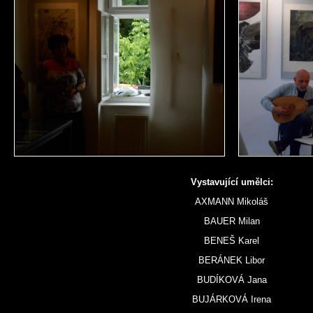
Vystavující umělci:
AXMANN Mikoláš
BAUER Milan
BENEŠ Karel
BERÁNEK Libor
BUDÍKOVÁ Jana
BUJÁRKOVÁ Irena