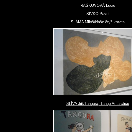
RAŠKOVOVÁ Lucie
SIVKO Pavel
SLÁMA Miloš/Naše čtyři koťata
SLÍVA Jiří/Tangora, Tango Antarctico