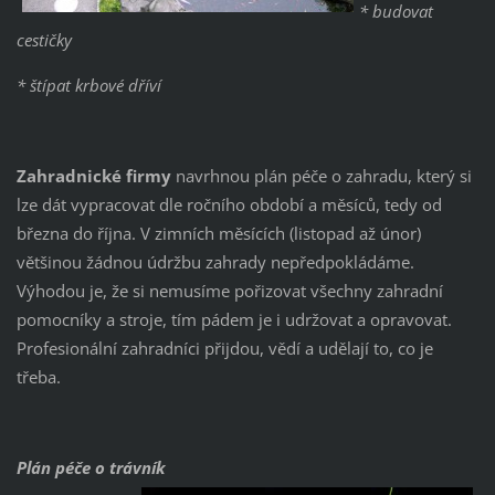
* budovat
cestičky
* štípat krbové dříví
Zahradnické firmy
navrhnou plán péče o zahradu, který si
lze dát vypracovat dle ročního období a měsíců, tedy od
března do října. V zimních měsících (listopad až únor)
většinou žádnou údržbu zahrady nepředpokládáme.
Výhodou je, že si nemusíme pořizovat všechny zahradní
pomocníky a stroje, tím pádem je i udržovat a opravovat.
Profesionální zahradníci přijdou, vědí a udělají to, co je
třeba.
Plán péče o trávník