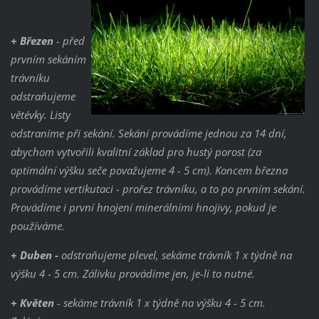
+ Březen
- před
prvním sekáním
trávníku
odstraňujeme
větévky. Listy
odstraníme při sekání. Sekání provádíme jednou za 14 dní,
abychom vytvořili kvalitní základ pro hustý porost (za
optimální výšku seče považujeme 4 - 5 cm). Koncem března
provádíme vertikutaci - prořez trávníku, a to po prvním sekání.
Provádíme i první hnojení minerálními hnojivy, pokud je
používáme.
+ Duben -
odstraňujeme plevel, sekáme trávník 1 x týdně na
výšku 4 - 5 cm. Zálivku provádíme jen, je-li to nutné.
+ Květen
- sekáme trávník 1 x týdně na výšku 4 - 5 cm.