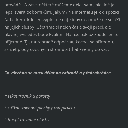
provádět. A zase, některé můžeme dělat sami, ale jiné je
lepší svěřit odborníkům. Jakým? Na internetu je k dispozici
řada firem, kde jen vyplníme objednávku a můžeme se těšit
na jejich služby. Ušetříme si nejen čas a svoji práci, ale
hlavně, výsledek bude kvalitní. Na nás pak už zbude jen to
příjemné. Tj., na zahradě odpočívat, kochat se přírodou,
sklízet plody ovocných stromů a trhat květiny do váz.
Co všechno se musí dělat na zahradě a předzahrádce
* sekat trávník a porosty
* stříkat travnaté plochy proti plevelu
* hnojit travnaté plochy