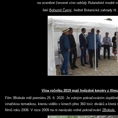
na oceněné červené víno odrůdy Rulandské modré ro
řekl
Bohumil Černý
, ředitel Botanické zahrady hl
Vína ročníku 2019 mají hvězdné kmotry z film
Film 3Bobule měl premiéru 25. 6. 2020. Je volným pokračováním úspěšn
vinařskou tematikou, kterou vidělo v kinech přes 360 tisíc diváků a která
filmů roku 2008. V roce 2009 na ni navázalo volné pokračování
2Bobule.