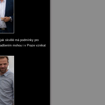
 jak skvělé má podmínky pro
nadšením mohou i v Praze vznikat