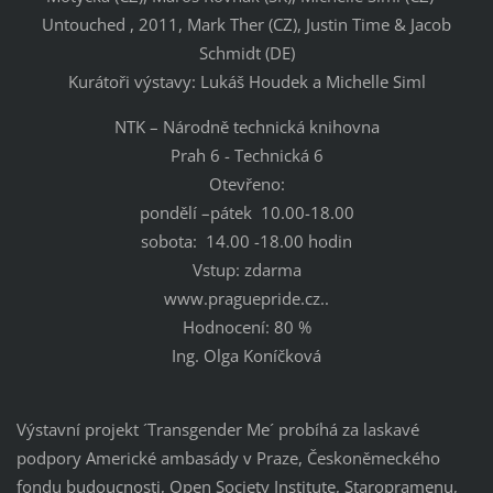
Untouched , 2011, Mark Ther (CZ), Justin Time & Jacob
Schmidt (DE)
Kurátoři výstavy: Lukáš Houdek a Michelle Siml
NTK – Národně technická knihovna
Prah 6 - Technická 6
Otevřeno:
pondělí –pátek 10.00-18.00
sobota: 14.00 -18.00 hodin
Vstup: zdarma
www.praguepride.cz..
Hodnocení: 80 %
Ing. Olga Koníčková
Výstavní projekt ´Transgender Me´ probíhá za laskavé
podpory Americké ambasády v Praze, Českoněmeckého
fondu budoucnosti, Open Society Institute, Staropramenu,