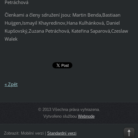
Petráchová
Členkami a členy sdružení jsou: Martin Benda,Bastiaan
Huijgen,Ismayil Khayredinov,Hana Kulhánková, Daniel
Kupšovský,Zuzana Petráchová, Kateřina Saparová,Czeslaw
Walek
« Zpět
© 2013 Všechna práva vyhrazena.
Vytvořeno službou
Webnode
Zobrazit:
Mobilní verzi
|
Standardní verzi