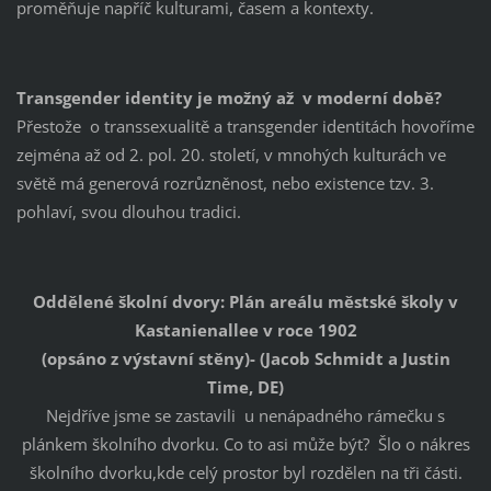
proměňuje napříč kulturami, časem a kontexty.
Transgender identity je možný až v moderní době?
Přestože o transsexualitě a transgender identitách hovoříme
zejména až od 2. pol. 20. století, v mnohých kulturách ve
světě má generová rozrůzněnost, nebo existence tzv. 3.
pohlaví, svou dlouhou tradici.
Oddělené školní dvory: Plán areálu městské školy v
Kastanienallee v roce 1902
(opsáno z výstavní stěny)- (Jacob Schmidt a Justin
Time, DE)
Nejdříve jsme se zastavili u nenápadného rámečku s
plánkem školního dvorku. Co to asi může být? Šlo o nákres
školního dvorku,kde celý prostor byl rozdělen na tři části.