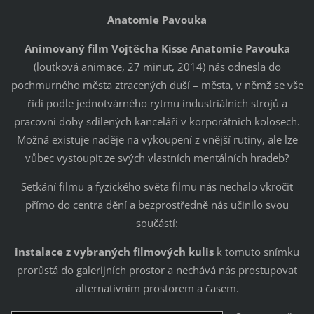
Anatomie Pavouka
Animovaný film Vojtěcha Kisse Anatomie Pavouka
(loutková animace, 27 minut, 2014) nás odnesla do
pochmurného města ztracených duší – města, v němž se vše
řídí podle jednotvárného rytmu industriálních strojů a
pracovní doby sdílených kanceláří v korporátních kolosech.
Možná existuje naděje na vykoupení z vnější rutiny, ale lze
vůbec vystoupit ze svých vlastních mentálních hradeb?
Setkání filmu a fyzického světa filmu nás nechalo vkročit
přímo do centra dění a bezprostředně nás učinilo svou
součástí:
instalace z vybraných filmových kulis
k tomuto snímku
prorůstá do galerijních prostor a nechává nás prostupovat
alternativním prostorem a časem.