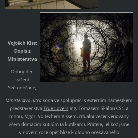
Vojtěch Kiss:
Dopis z
Ministerstva
Dobrý den
vážení
Světoobčané,
Ministerstvo nitra
koná ve spolupráci s externím náměstkem
představenstva
True Lovers
Ing. Tomášem Skálou CSc. a
mnou, Mgor. Vojtěchem Kissem, rituální večer věnovaný
všem domácím kutilům (a kutilkám). Přátelé, jelikož jsme
v novém roce opět blíže k dlouho očekávaného