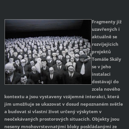
Fragmenty již
uzavřených i
aktuálně se
rozvíjejících
projektů
Tomáše Skály
se v jeho
instalaci
dostávají do
zcela nového
kontextu a jsou vystaveny vzájemné interakci, která
jim umožňuje se ukazovat v dosud nepoznaném světle
a budovat si vlastní život určený výskytem v
neočekávaných prostorových situacích. Objekty jsou
neseny mnohovrstevnatými bloky poskládanými ze