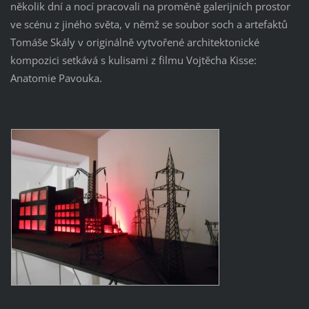
několik dní a nocí pracovali na proměně galerijních prostor
ve scénu z jiného světa, v němž se soubor soch a artefaktů
Tomáše Skály v originálně vytvořené architektonické
kompozici setkává s kulisami z filmu Vojtěcha Kisse:
Anatomie Pavouka.