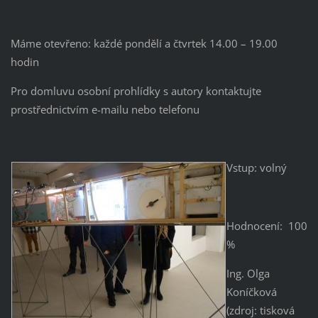
Máme otevřeno: každé pondělí a čtvrtek 14.00 – 19.00
hodin
Pro domluvu osobní prohlídky s autory kontaktujte
prostřednictvím e-mailu nebo telefonu
Vstup: volný
Hodnocení: 100
%
Ing. Olga
Koníčková
(zdroj: tisková