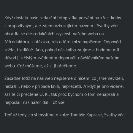
Když dostala naše redakční fotografka pozvání na křest knihy
s prapodivným, ale zájem vzbuzujícím názvem - Svatby věcí -
obrátila se dle redakčních zvyklostí našeho webu na
šéfredaktora, s otázkou, zda o této knize napíšeme. Odpověď
zněla, tradičně. Ano, pokud nás kniha zaujme a budeme mít
důvod ji s čistým svědomím doporučit návštěvníkům našeho
webu. Což můžeme, až si ji přečteme.
Zásadně totiž na náš web nepíšeme o ničem, co jsme neviděli,
nezažili, nebo v případě knih, nepřečetli. A když je ono viděné,
zažité či přečtené O. K., tak proč bychom o tom nenapsali a
neposlali náš názor dál. Toť vše.
Teď už tedy, co si myslíme o knize Tomáše Kaprase, Svatby věcí.