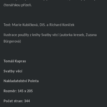
čtenářskou přízeň.
Text: Marie Kubíčková, DiS. a Richard Koníček
Ilustrace použity z knihy Svatby věcí (autorka kreseb, Zuzana
Bürgerová)
Tomáš Kapras
Svatby věcí
Nakladatelství Pointa
Rozměr: 145 x 205
Počet stran: 344