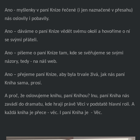
Ano - myšlenky v paní Knize řečené (i jen naznačené v přesahu)
nás oslovily i pobavily.
Ano – dáváme o paní Knize vědět svému okolí a hovoříme o ní
se svými přáteli.
Ano – píšeme o paní Knize tam, kde se svěřujeme se svými
názory, tedy - na náš web.
Ano – přejeme paní Knize, aby byla trvale živá, jak nás paní
Kniha sama, prosí.
A proč, že oslovujeme knihu, paní Knihou? Inu, paní Kniha nás
zavádí do dramatu, kde hrají právě Věci v podstatě hlavní roli. A
každá kniha je přece - věc. I paní Kniha je
- Věc.