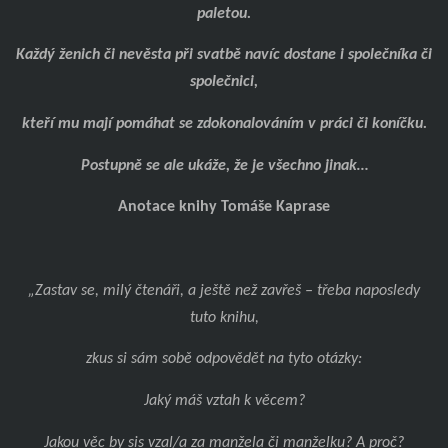
paletou.
Každý ženich či nevěsta při svatbě navíc dostane i společníka či
společnici,
kteří mu mají pomáhat se zdokonalováním v práci či koníčku.
Postupně se ale ukáže, že je všechno jinak…
Anotace knihy Tomáše Kaprase
„Zastav se, milý čtenáři, a ještě než zavřeš – třeba naposledy
tuto knihu,
zkus si sám sobě odpovědět na tyto otázky:
Jaký máš vztah k věcem?
Jakou věc by sis vzal/a za manžela či manželku? A proč?