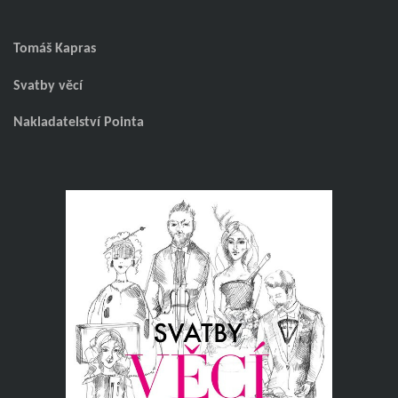
Tomáš Kapras
Svatby věcí
Nakladatelství Pointa