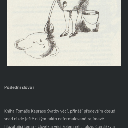
Poslední slovo?
Kniha Tomáše Kaprase Svatby věcí, přináší především dosud
snad nikde ještě nikým takto neformulované zajímavé
filozofující téma - člověk a věci kolem něj. Takže, čtenářky a