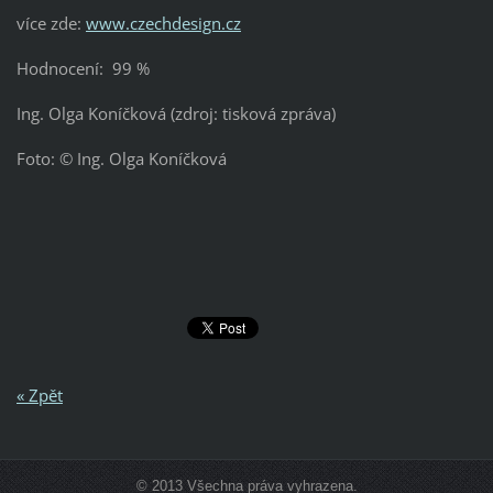
více zde:
www.czechdesign.cz
Hodnocení: 99 %
Ing. Olga Koníčková (zdroj: tisková zpráva)
Foto: © Ing. Olga Koníčková
« Zpět
© 2013 Všechna práva vyhrazena.