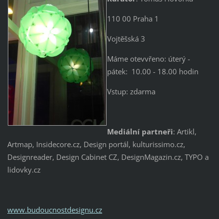
110 00 Praha 1
Vojtěšská 3
Máme otevvřeno: úterý -
pátek: 10.00 - 18.00 hodin
Vstup: zdarma
Mediální partneři
: Artikl,
Artmap, Insidecore.cz, Design portál, kulturissimo.cz,
Designreader, Design Cabinet CZ, DesignMagazin.cz, TYPO a
lidovky.cz
www.budoucnostdesignu.cz