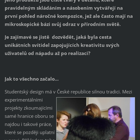
pravidelným skládáním a násobením vytvářejí na
první pohled náročné kompozice, jež ale často mají na
mikroskopické bázi svůj odraz v přírodním světě.
Je zajímavé se jistě dozvědět, jaká byla cesta
unikátních svítidel zapojujících kreativitu svých
uživatelů od nápadu až po realizaci?
Jak to všechno začalo…
Studentský design má v České republice silnou tradici. Mezi
experimentálními
projekty zkoumajícími
samé hranice oboru se
najdou i takové práce,
které se později uplatní