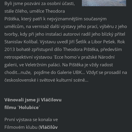
Byli jsme pozváni za osobní účasti,
stále čilého, umělce Theodora
Pištěka, který patří k nejvýznamnějším současným
umělcům, na vernisáž další výstavy jeho prací, výběru z jeho
tvorby, kdy při jeho instalaci autorovi radil jeho blízký přítel
Stanislav Kolíbal. Výstavu uvedl Jiří Šetlík a Libor Pešek. Rok
2013 bohatě zpřístupnil dílo Theodora Pištěka, především
retrospektivní výstavou ´Ecce homo´v pražské Národní
galerii, ve Veletržním paláci. Na Pištěka je vždy radost
chodit…nuže, pojďme do Galerie UBK… Vždyť se prosadil na
československé i světové kulturní scéně...
Věnovali jsme ji Vláčilovu
filmu ´Holubice´
První výstava se konala ve
Filmovém klubu (
Vláčilův