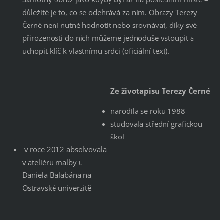
důležité je to, co se odehrává za ním. Obrazy Terezy
Černé není nutné hodnotit nebo srovnávat, díky své
přirozenosti do nich můžeme jednoduše vstoupit a
uchopit klíč k vlastnímu srdci (oficiální text).
Ze životapisu Terezy Černé
narodila se roku 1988
studovala střední grafickou
škol
v roce 2012 absolvovala
v ateliéru malby u
Daniela Balabána na
Ostravské univerzitě