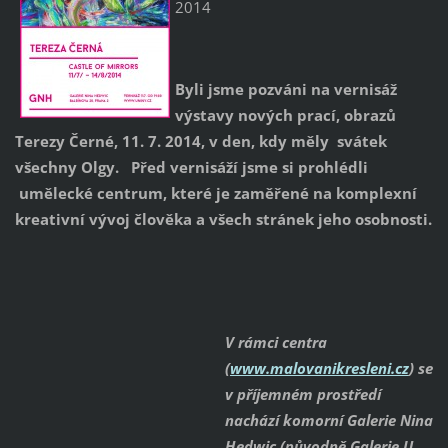
2014
Byli jsme pozváni na vernisáž
výstavy nových prací, obrazů
Terezy Černé, 11. 7. 2014, v den, kdy měly svátek
všechny Olgy. Před vernisáží jsme si prohlédli
umělecké centrum, které je zaměřené na komplexní
kreativní vývoj člověka a všech stránek jeho osobnosti.
V rámci centra
(
www.malovanikresleni.cz
) se
v příjemném prostředí
nachází komorní Galerie Nina
Hedwic (původně Galerie U