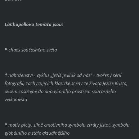
LaChapellova témata jsou:
*
chaos současného světa
*
náboženství - cyklus „Ježíš je kluk od nás“ – tvořený sérií
fotografií, zachycujících klasické scény ze života Ježíše Krista,
ovšem zasazené do anonymního prostředí současného
velkoměsta
*
motiv piety, silně emotivního symbolu ztráty jistot, symbolu
globálního a stále aktuálnějšího