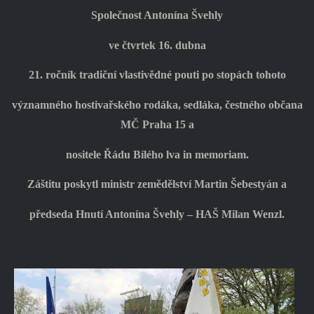
Společnost Antonína Švehly
ve čtvrtek 16. dubna
21. ročník tradiční vlastivědné pouti po stopách tohoto
významného hostivařského rodáka, sedláka, čestného občana
MČ Praha 15 a
nositele Řádu Bílého lva in memoriam.
Záštitu poskytl ministr zemědělství Martin Šebestyán a
předseda Hnutí Antonína Švehly – HAŠ Milan Wenzl.