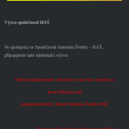
Výzva společnosti HAŠ
Ve spolupráci se Společností Antonína Švehly – HAŠ,
připojujeme také následující výzvu:
Vážení podporovatelé, obracíme se na Vás s prosbou o
první vklad na náš
transparentní účet, Hnutí Antonína Švehly-HAŠ.
·
Abychom však mohli vytisknout první letáky a