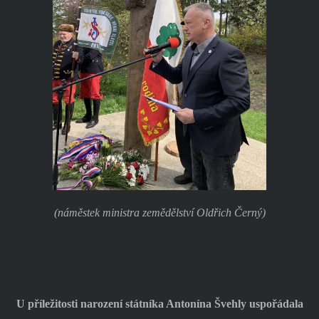
(náměstek ministra zemědělství Oldřich Černý)
U příležitosti narození státníka Antonína Švehly uspořádala