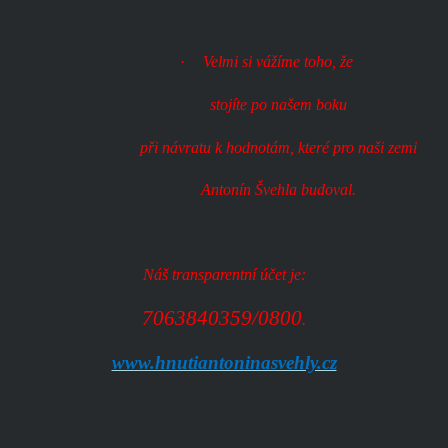
·
Velmi si vážíme toho, že
stojíte po našem boku
při návratu k hodnotám, které pro naši zemi
Antonín Švehla budoval.
Náš transparentní účet je:
7063840359/0800
.
www.hnutiantoninasvehly.cz