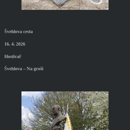
Švehlova cesta
16. 4. 2026
Hostivař
Švehlova – Na groši