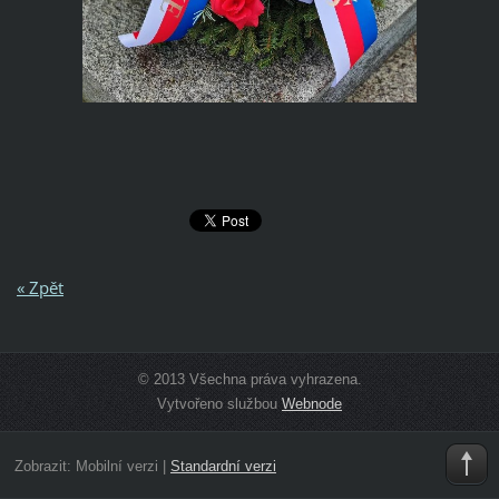
« Zpět
© 2013 Všechna práva vyhrazena.
Vytvořeno službou
Webnode
Zobrazit:
Mobilní verzi
|
Standardní verzi