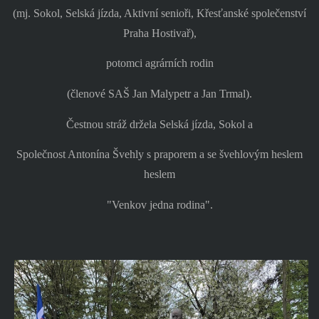
(mj. Sokol, Selská jízda, Aktivní senioři, Křesťanské společenství
Praha Hostivař),
potomci agrárních rodin
(členové SAŠ Jan Malypetr a Jan Trmal).
Čestnou stráž držela Selská jízda, Sokol a
Společnost Antonína Švehly s praporem a se švehlovým heslem
heslem
"Venkov jedna rodina".