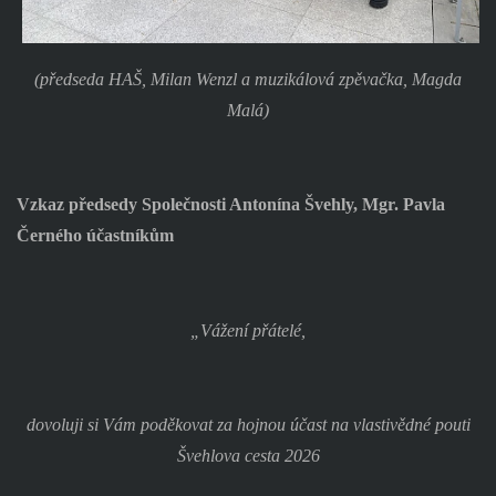
(předseda HAŠ, Milan Wenzl a muzikálová zpěvačka, Magda
Malá)
Vzkaz předsedy Společnosti Antonína Švehly, Mgr. Pavla
Černého účastníkům
„Vážení přátelé,
dovoluji si Vám poděkovat za hojnou účast na vlastivědné pouti
Švehlova cesta 2026