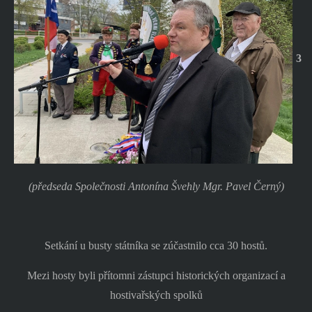
3
(předseda Společnosti Antonína Švehly Mgr. Pavel Černý)
Setkání u busty státníka se zúčastnilo cca 30 hostů.
Mezi hosty byli přítomni zástupci historických organizací a
hostivařských spolků