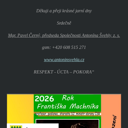
Děkuji a přeji krásné jarní dny
Srdečně
Mgr. Pavel Černý, předseda Společnosti Antonína Švehly, z. s.
gsm: +420 608 515 271
www.antoninsvehla.cz
RESPEKT - ÚCTA – POKORA“