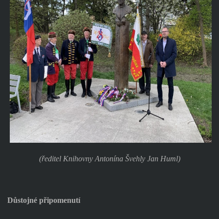
(ředitel Knihovny Antonína Švehly Jan Huml)
Důstojné připomenutí