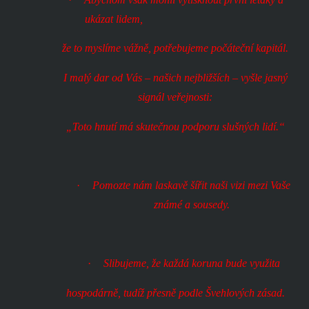
ukázat lidem,
že to myslíme vážně, potřebujeme počáteční kapitál.
I malý dar od Vás – našich nejbližších – vyšle jasný
signál veřejnosti:
„Toto hnutí má skutečnou podporu slušných lidí.“
·
Pomozte nám laskavě šířit naši vizi mezi Vaše
známé a sousedy.
·
Slibujeme, že každá koruna bude využita
hospodárně, tudíž přesně podle Švehlových zásad.