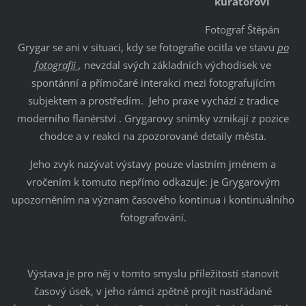
kurátorovi
Fotograf Štěpán
Grygar se ani v situaci, kdy se fotografie ocitla ve stavu
po
fotografii
,
nevzdal svých základních východisek ve
spontánní a přímočaré interakci mezi fotografujícím
subjektem a prostředím. Jeho praxe vychází z tradice
moderního flanérství . Grygarovy snímky vznikají z pozice
chodce a v reakci na zpozorované detaily města.
Jeho zvyk nazývat výstavy pouze vlastním jménem a
vročením k tomuto nepřímo odkazuje: je Grygarovým
upozorněním na význam časového kontinua i kontinuálního
fotografování.
Výstava je pro něj v tomto smyslu příležitostí stanovit
časový úsek, v jeho rámci zpětně projít nastřádané