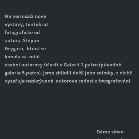
Na vernisáži nové
výstavy, tentokrát
fotografické od
autora Štěpán
Grygara, která se
konala za milé
osobní autorovy účasti v Galerii 1.patro (původně
galerie 5.patro), jsme zhlédli další jeho snímky, z nichž
vyzařuje neskrývaná autorova radost z fotografování.
Dáme slovo