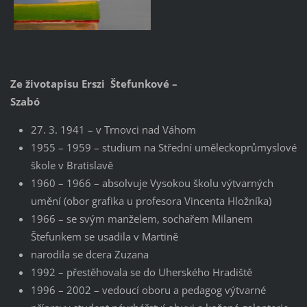
Ze životapisu Erszi Štefunkové –
Szabó
27. 3. 1941 – v Trnovci nad Váhom
1955 – 1959 – studium na Střední uměleckoprůmyslové
škole v Bratislavě
1960 – 1966 – absolvuje Vysokou školu výtvarných
umění (obor grafika u profesora Vincenta Hložníka)
1966 – se svým manželem, sochařem Milanem
Štefunkem se usadila v Martině
narodila se dcera Zuzana
1992 – přestěhovala se do Uherského Hradiště
1996 – 2002 – vedoucí oboru a pedagog výtvarné