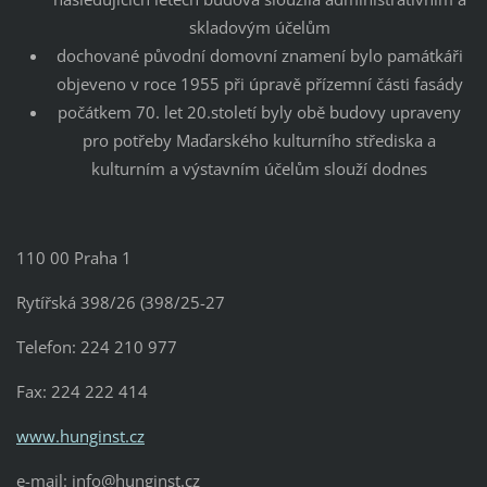
skladovým účelům
dochované původní domovní znamení bylo památkáři
objeveno v roce 1955 při úpravě přízemní části fasády
počátkem 70. let 20.století byly obě budovy upraveny
pro potřeby Maďarského kulturního střediska a
kulturním a výstavním účelům slouží dodnes
110 00 Praha 1
Rytířská 398/26 (398/25-27
Telefon: 224 210 977
Fax: 224 222 414
www.hunginst.cz
e-mail: info@hunginst.cz