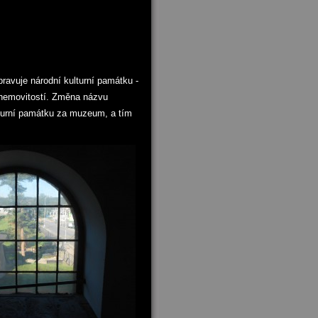
ravuje národní kulturní památku -
h nemovitostí. Změna názvu
lturní památku za muzeum, a tím