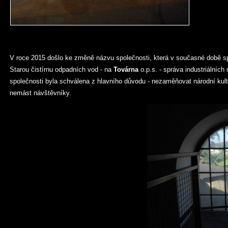
V roce 2015 došlo ke změně názvu společnosti, která v současné době sp
Starou čistírnu odpadních vod - na
Továrna
o.p.s. - správa industriálníc
společnosti byla schválena z hlavního důvodu - nezaměňovat národní ku
nemást návštěvníky.