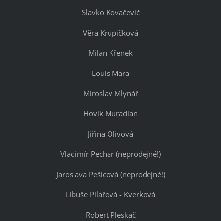
Slavko Kovačevič
Věra Krupičková
Milan Křenek
Louis Mara
Miroslav Mlynář
Hovik Muradian
Jiřina Olivová
Vladimír Pechar (neprodejné!)
Jaroslava Pešicová (neprodejné!)
Libuše Pilařová - Kverková
Robert Pleskač