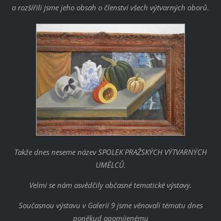
a rozšířili jsme jeho obsah o členství všech výtvarných oborů.
Takže dnes neseme název SPOLEK PRAŽSKÝCH VÝTVARNÝCH
UMĚLCŮ.
Velmi se nám osvědčily občasné tematické výstavy.
Současnou výstavu v Galerii 9 jsme věnovali tématu dnes
poněkud opomíjenému