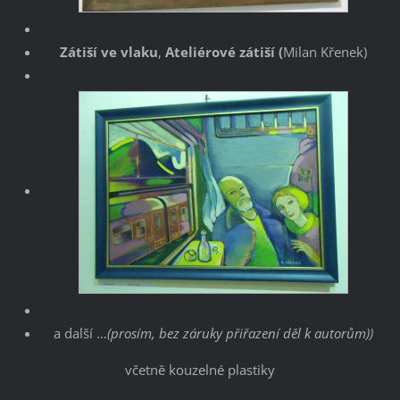
Zátiší ve vlaku
,
Ateliérové zátiší (
Milan Křenek)
a další …
(prosím, bez záruky přiřazení děl k autorům))
včetně kouzelné plastiky