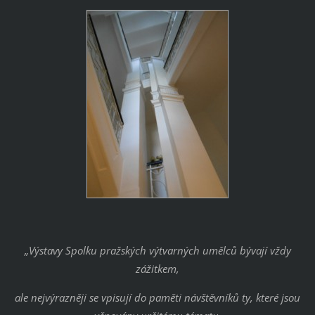
„Výstavy Spolku pražských výtvarných umělců bývají vždy
zážitkem,
ale nejvýrazněji se vpisují do paměti návštěvníků ty, které jsou