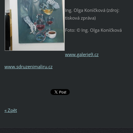
Ing. Olga Koníčková (zdroj:
tisková zpráva)
Foto: © Ing. Olga Koníčková
www.galerie9.cz
www.sdruzenimaliru.cz
« Zpět