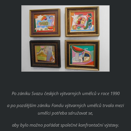
Po zániku Svazu českých výtvarných umělců v roce 1990
a po pozdějším zániku Fondu výtvarných umělců trvala mezi
umělci potřeba sdružovat se,
aby bylo možno pořádat společné konfrontační výstavy.