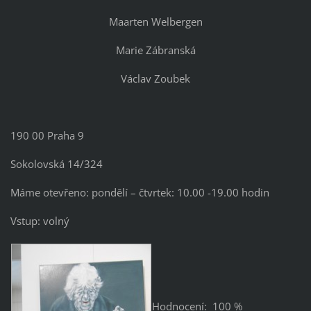
Maarten Welbergen
Marie Zábranská
Václav Zoubek
190 00 Praha 9
Sokolovská 14/324
Máme otevřeno: pondělí – čtvrtek: 10.00 -19.00 hodin
Vstup: volný
Hodnocení: 100 %