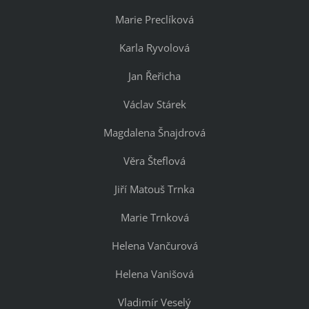
Marie Preclíková
Karla Ryvolová
Jan Řeřicha
Václav Stárek
Magdalena Šnajdrová
Věra Šteflová
Jiří Matouš Trnka
Marie Trnková
Helena Vančurová
Helena Vanišová
Vladimír Veselý