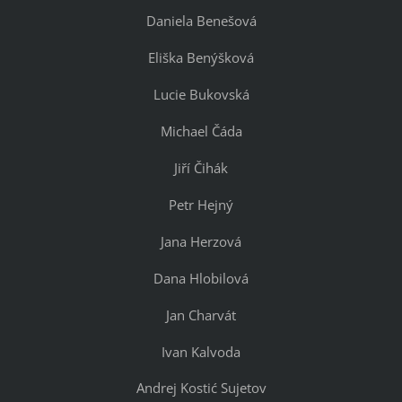
Daniela Benešová
Eliška Benýšková
Lucie Bukovská
Michael Čáda
Jiří Čihák
Petr Hejný
Jana Herzová
Dana Hlobilová
Jan Charvát
Ivan Kalvoda
Andrej Kostić Sujetov