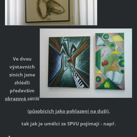
Ve dvou
výstavních
síních jsme
zhlédli
především
obrazová
zátiší
(působících jako pohlazení na duši),
tak jak je umělci ze SPVU pojímají - např.