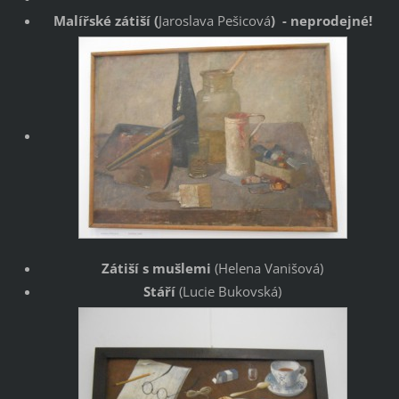
Malířské zátiší (
Jaroslava Pešicová
) - neprodejné!
Zátiší s mušlemi
(Helena Vanišová)
Stáří
(Lucie Bukovská)