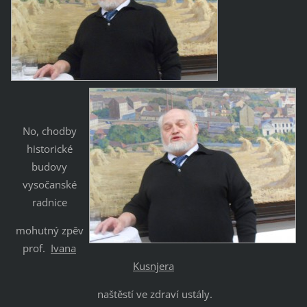
No, chodby
historické
budovy
vysočanské
radnice
mohutný zpěv
prof.
Ivana
Kusnjera
naštěstí ve zdraví ustály.