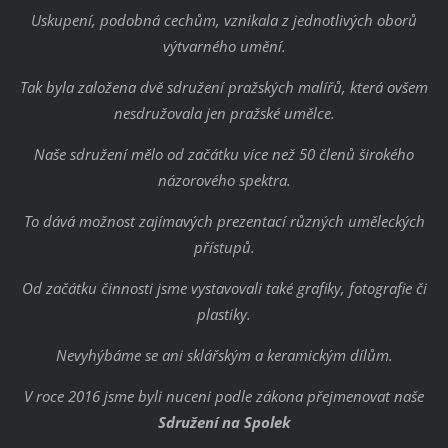
Uskupení, podobná cechům, vznikala z jednotlivých oborů
výtvarného umění.
Tak byla založena dvě sdružení pražských malířů, která ovšem
nesdružovala jen pražské umělce.
Naše sdružení mělo od začátku více než 50 členů širokého
názorového spektra.
To dává možnost zajímavých prezentací různých uměleckých
přístupů.
Od začátku činnosti jsme vystavovali také grafiky, fotografie či
plastiky.
Nevyhýbáme se ani sklářským a keramickým dílům.
V roce 2016 jsme byli nuceni podle zákona přejmenovat naše
Sdružení na Spolek