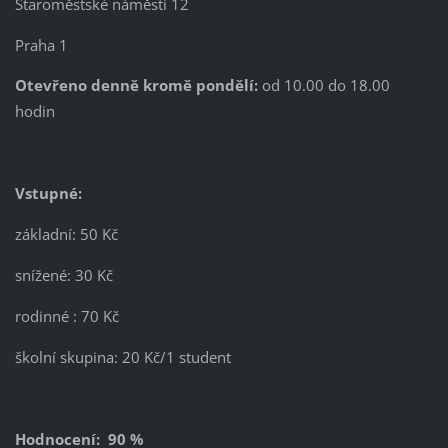
Staroměstské náměstí 12
Praha 1
Otevřeno denně kromě pondělí:
od 10.00 do 18.00
hodin
Vstupné:
základní: 50 Kč
snížené: 30 Kč
rodinné : 70 Kč
školní skupina: 20 Kč/1 student
Hodnocení: 90 %