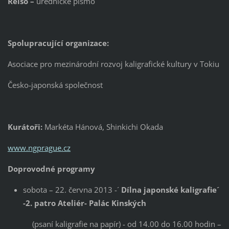
Reišo –
úřednické písmo
Spolupracující organizace:
Asociace pro mezinárodní rozvoj kaligrafické kultury v Tokiu
Česko-japonská společnost
Kurátoři:
Markéta Hánová, Shinkichi Okada
www.ngprague.cz
Doprovodné programy
sobota – 22. června 2013 -´
Dílna japonské kaligrafie´
-2. patro Ateliér- Palác Kinských
(psaní kaligrafie na papír) - od 14.00 do 16.00 hodin –