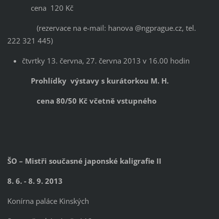
cena 120 Kč
(rezervace na e-mail: hanova @ngprague.cz, tel.
222 321 445)
čtvrtky 13. června, 27. června 2013 v 16.00 hodin
Prohlídky výstavy s kurátorkou M. H.
cena 80/50 Kč včetně vstupného
ŠO – Mistři současné japonské kaligrafie II
8. 6. - 8. 9. 2013
Konírna paláce Kinských