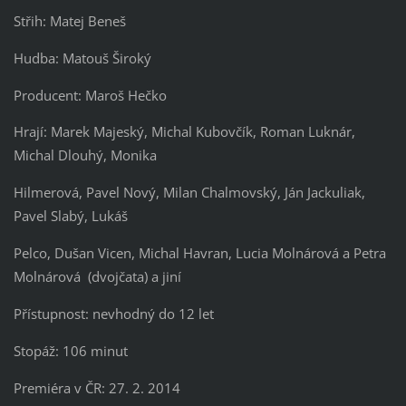
Střih: Matej Beneš
Hudba: Matouš Široký
Producent: Maroš Hečko
Hrají: Marek Majeský, Michal Kubovčík, Roman Luknár,
Michal Dlouhý, Monika
Hilmerová, Pavel Nový, Milan Chalmovský, Ján Jackuliak,
Pavel Slabý, Lukáš
Pelco, Dušan Vicen, Michal Havran, Lucia Molnárová a Petra
Molnárová (dvojčata) a jiní
Přístupnost: nevhodný do 12 let
Stopáž: 106 minut
Premiéra v ČR: 27. 2. 2014