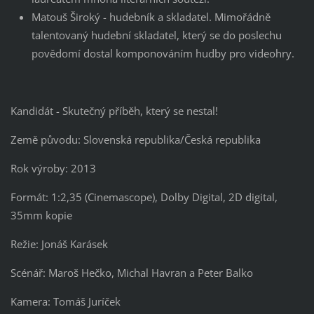
Matouš Široký - hudebník a skladatel. Mimořádně
talentovaný hudební skladatel, který se do poslechu
povědomí dostal komponováním hudby pro videohry.
Kandidát - Skutečný příběh, který se nestal!
Země původu: Slovenská republika/Česká republika
Rok výroby: 2013
Formát: 1:2,35 (Cinemascope), Dolby Digital, 2D digital,
35mm kopie
Režie: Jonáš Karásek
Scénář: Maroš Hečko, Michal Havran a Peter Balko
Kamera: Tomáš Juríček