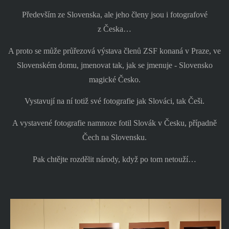
Především ze Slovenska, ale jeho členy jsou i fotografové
z Česka…
A proto se může průřezová výstava členů ZSF konaná v Praze, ve
Slovenském domu, jmenovat tak, jak se jmenuje - Slovensko
magické Česko.
Vystavují na ní totiž své fotografie jak Slováci, tak Češi.
A vystavené fotografie namnoze fotil Slovák v Česku, případně
Čech na Slovensku.
Pak chtějte rozdělit národy, když po tom netouží…