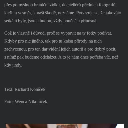
přes pomyslnou hraniční zídku, do ateliérů předních fotografů,
kteří tu vesměs, k naší škodě, neznáme. Potvrzuje se, že takováto
setkání byly, jsou a budou, vždy poučná a přínosná.
Což je vlastně i důvod, proč se vypravit na ty fotky podívat.
Kdyby pro nic jiného, tak pro tu krásu přírody na nich
zachycenou, pro ten dar vidění jejich autorů a pro dobrý pocit,
s nímž pak budeme odcházet. A to je nám dnes potřeba víc, než
kdy jindy.
Text: Richard Koníček
Foto: Wenca Nikoníček