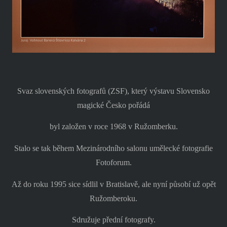
Svaz slovenských fotografů (ZSF), který výstavu Slovensko
magické Česko pořádá
byl založen v roce 1968 v Ružomberku.
Stalo se tak během Mezinárodního salonu umělecké fotografie
Fotoforum.
Až do roku 1995 sice sídlil v Bratislavě, ale nyní působí už opět
Ružomberoku.
Sdružuje přední fotografy.