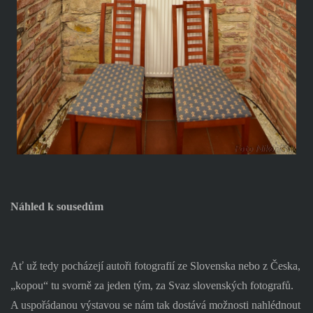
Náhled k sousedům
Ať už tedy pocházejí autoři fotografií ze Slovenska nebo z Česka,
„kopou“ tu svorně za jeden tým, za Svaz slovenských fotografů.
A uspořádanou výstavou se nám tak dostává možnosti nahlédnout