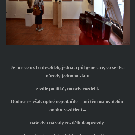
Je to sice už tři desetiletí, jedna a půl generace, co se dva
národy jednoho státu
z vůle politiků, musely rozdělit.
Dodnes se však úplně nepodařilo – ani těm osnovatelům
onoho rozdělení –
naše dva národy rozdělit doopravdy.