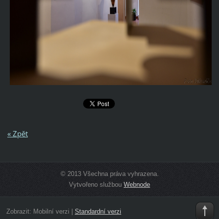
« Zpět
© 2013 Všechna práva vyhrazena.
Vytvořeno službou
Webnode
Zobrazit:
Mobilní verzi
|
Standardní verzi