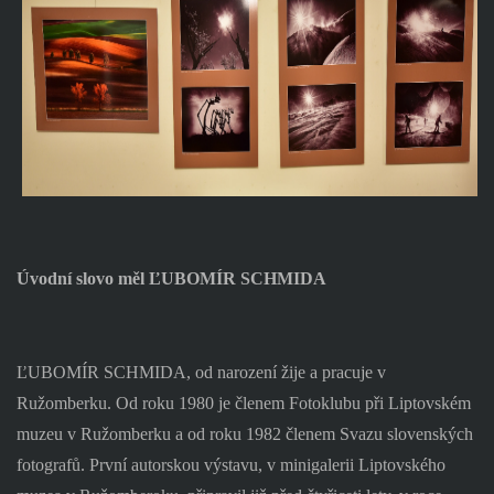
Úvodní slovo měl ĽUBOMÍR SCHMIDA
ĽUBOMÍR SCHMIDA, od narození žije a pracuje v
Ružomberku. Od roku 1980 je členem Fotoklubu při Liptovském
muzeu v Ružomberku a od roku 1982 členem Svazu slovenských
fotografů. První autorskou výstavu, v minigalerii Liptovského