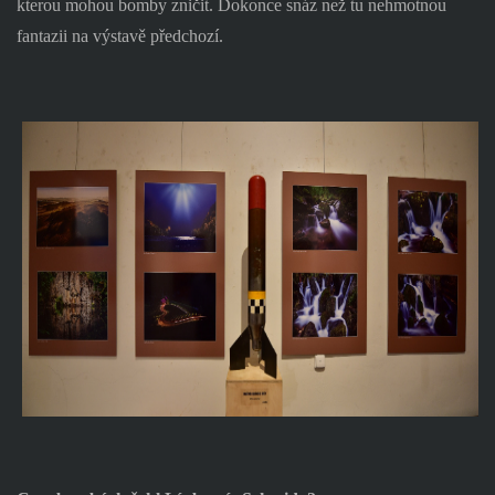
kterou mohou bomby zničit. Dokonce snáz než tu nehmotnou
fantazii na výstavě předchozí.