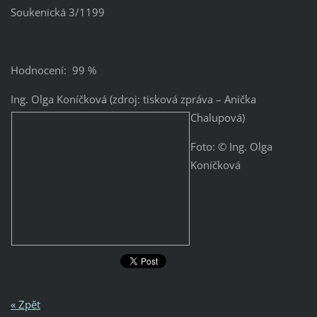
Soukenická 3/1199
Hodnocení: 99 %
Ing. Olga Koníčková (zdroj: tisková zpráva – Anička
Chalupová)
Foto: © Ing. Olga
Koníčková
« Zpět