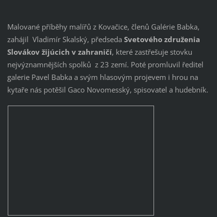
Malované příběhy malířů z Kovačice, členů Galérie Babka,
zahájil Vladimír Skalský, předseda
Svetového združenia
Slovákov žijúcich v zahraničí
, které zastřešuje stovku
nejvýznamnějších spolků z 23 zemí. Poté promluvil ředitel
galerie Pavel Babka a svým hlasovým projevem i hrou na
kytaře nás potěšil Gaco Novomesský, spisovatel a hudebník.