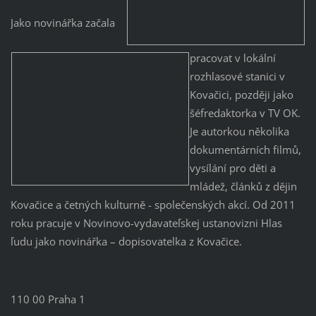
Jako novinářka začala
pracovat v lokální
rozhlasové stanici v
Kovačici, později jako
šéfredaktorka v TV OK.
Je autorkou několika
dokumentárních filmů,
vysílání pro děti a
mládež, článků z dějin
Kovačice a četných kulturně - společenských akcí. Od 2011
roku pracuje v Novinovo-vydavateľskej ustanovizni Hlas
ľudu jako novinářka – dopisovatelka z Kovačice.
110 00 Praha 1