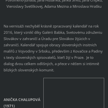
Vieroslavy Svetlíkovej, Adama Mezina a Miroslava Hrašku
Na vernisáži nechyběl krásně zpracovaný kalendář na rok
2016, který vznikl díky Galérii Babka, Svetovému združeniu
Slovákov v zahraničí a Úradu pre Slovákov žijúcich v
zahraničí. Kalendář spojuje obrazy slovenských insitních
malířů z Vojvodiny v Srbsku, především z Kovačice a Padiny
s texty slovenských spisovatelů, kteří žijí v Praze. Je to
dialog dvou celkem odlišných, a přece v něčem si intimně
blízkých slovenských komunit.
ANIČKA CHALUPOVÁ
(1971)