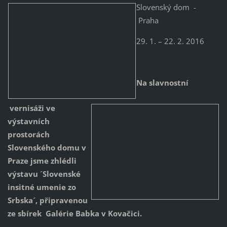
Slovenský
dom -
Praha
29. 1. – 22. 2. 2016
Na slavnostní
vernisáži ve
výstavních
prostorách
Slovenského domu v
Praze jsme zhlédli
výstavu ´Slovenské
insitné umenie zo
Srbska´, připravenou
ze sbírek Galérie Babka v Kovačici.