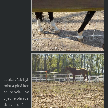
Louka však byl
mlat a plná koní
ani nebyla. Dva
v jedné ohradě,
dva v druhé.