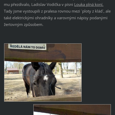
mu přezdívalo, Ladislav Vodička v písni
Louka plná koní.
Tady jsme vystoupili z pralesa rovnou mezi ´ploty z klád´, ale
také elektrickými ohradníky a varovnými nápisy podanými
žertovným způsobem.