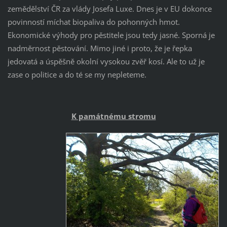
zemědělství ČR za vlády Josefa Luxe. Dnes je v EU dokonce
povinností míchat biopaliva do pohonných hmot.
Ekonomické výhody pro pěstitele jsou tedy jasné. Sporná je
nadměrnost pěstování. Mimo jiné i proto, že je řepka
jedovatá a úspěšně okolní vysokou zvěř kosí. Ale to už je
zase o politice a do té se my nepleteme.
K památnému stromu