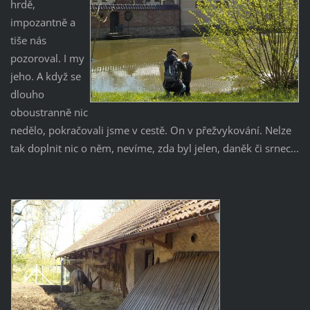
hrdě,
impozantně a
tiše nás
pozoroval. I my
jeho. A když se
dlouho
oboustranně nic
nedělo, pokračovali jsme v cestě. On v přežvykování. Nelze
tak doplnit nic o něm, nevíme, zda byl jelen, daněk či srnec...