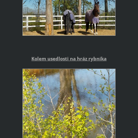
Kolem usedlosti na hráz rybníka