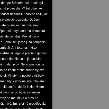
 den po Štědrém dni, a tak byl
trně prolézala. Přišel však ve
st nezkazili - barvitě líčili, jak
 na prolézačku zvykla. Ovšem
 stejní, nejsou ani dva stejní
 lépe, než když sedí na domečku.
 běhala po něm. Pokud jde o
ěru. Zkoušeli jsme ji na houpačku
umístili. Ani toto nám však
patrně si nejprve přední tlapičkou
inu a tlamičkou si ji sundala,
evšímala nikdy. Nebo alespoň ne
la po zadní stěně skříně vylézt
ostel. Výlety na postel u ní byly
 jsme tedy každý na své, hlavami u
ele stojící, dobře lezlo. Navíc
už pobíhal po bytě, ve snaze
 tedy na mé lůžko a přes ně
očicháváním, zřejmě prověřovala,