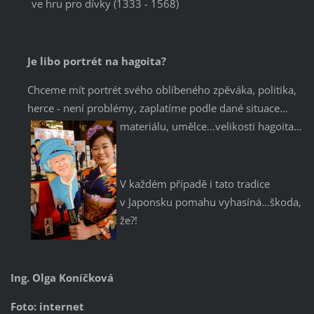
ve hru pro dívky (1333 - 1568)
Je libo portrét na hagoita?
Chceme mít portrét svého oblíbeného zpěváka, politika,
herce - není problémy, zaplatíme podle dané situace…
materiálu, umělce…velikosti hagoita…
V každém případě i tato tradice
v Japonsku pomahu vyhasíná…škoda,
že?!
Ing. Olga Koníčková
Foto: internet