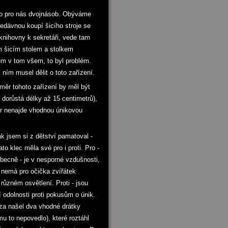
ilo pro nás dvojnásob. Obýváme
edávnou koupí šicího stroje se
knihovny k sekretáři, vede tam
ním šicím stolem a stolkem
em v tom všem, to byl problém.
ním musel dělit o toto zařízení.
měr tohoto zařízení by měl být
 dorůstá délky až 15 centimetrů),
tvor nenajde vhodnou únikovou
k jsem si z dětství pamatoval -
ato klec měla své pro i proti. Pro -
 obecně - je v nesporné vzdušnosti,
, nemá pro očička zvířátek
 různém osvětlení. Proti - jsou
 odolnosti proti pokusům o únik.
nza našel dva vhodné drátky
mu to nepovedlo), které roztáhl