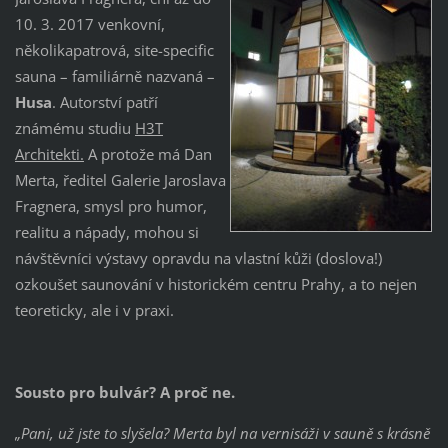
10. 3. 2017 venkovní,
několikapatrová, site-specific
sauna – familiárně nazvaná –
Husa
. Autorství patří
známému studiu
H3T
Architekti.
A protože má Dan
Merta, ředitel Galerie Jaroslava
Fragnera, smysl pro humor,
realitu a nápady, mohou si
návštěvníci výstavy opravdu na vlastní kůži (doslova!)
ozkoušet saunování v historickém centru Prahy, a to nejen
teoreticky, ale i v praxi.
Sousto pro bulvár? A proč ne.
„Pani, už jste to slyšela? Merta byl na vernisáži v sauně s krásně