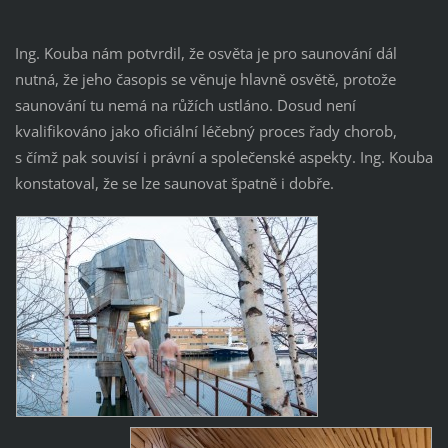
Ing. Kouba nám potvrdil, že osvěta je pro saunování dál
nutná, že jeho časopis se věnuje hlavně osvětě, protože
saunování tu nemá na růžích ustláno. Dosud není
kvalifikováno jako oficiální léčebný proces řady chorob,
s čímž pak souvisí i právní a společenské aspekty. Ing. Kouba
konstatoval, že se lze saunovat špatně i dobře.