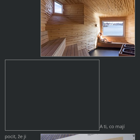
A ti, co mají
pocit, že ji