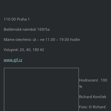
110 00 Praha 1
Betlémské náměstí 169/5a
Máme otevřeno: út – ne 11.00 – 19.00 hodin
Vstupné: 20, 40, 180 Kč
www.gjf.cz
Hodnocení: 100
%
Richard Koníček
Foto: © Richard