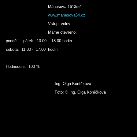
Mánesova 1613/54
www.manesova54.cz
Vstup: volný
Máme otevřeno:
pondělí – pátek: 10.00 - 18.00 hodin
sobota: 11.00 - 17.00 hodin
Hodnocení: 100 %
Ing. Olga Koníčková
Foto: © Ing. Olga Koníčková