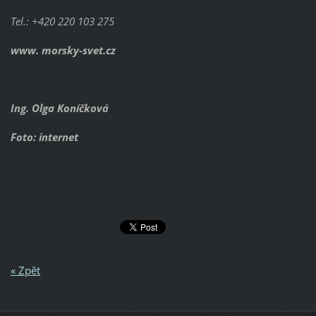
Tel.: +420 220 103 275
www. morsky-svet.cz
Ing. Olga Koníčková
Foto: internet
« Zpět