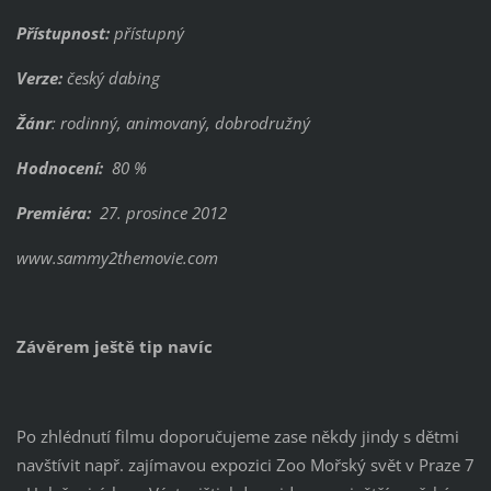
Přístupnost:
přístupný
Verze:
český dabing
Žánr
: rodinný, animovaný, dobrodružný
Hodnocení:
80 %
Premiéra:
27. prosince 2012
www.sammy2themovie.com
Závěrem ještě tip navíc
Po zhlédnutí filmu doporučujeme zase někdy jindy s dětmi
navštívit např. zajímavou expozici Zoo Mořský svět v Praze 7