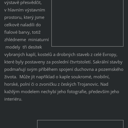
výstavě přesvědčit,
v hlavním výstavním
prostoru, který jsme
celkově naladili do
fialové barvy, totiž
zhlédneme miniaturní
modely tři desítek
vybraných kaplí, kostelů a drobných staveb z celé Evropy,
které byly postaveny za poslední čtvrtstoletí. Sakrální stavby
podmaňují svým příběhem spojení duchovna a pozemského
života. Může jít například o kaple soukromé, mobilní,
horské, polní či o zvoničku z českých Trojanovic. Nad
každým modelem nechybí jeho fotografie, především jeho
interiéru.