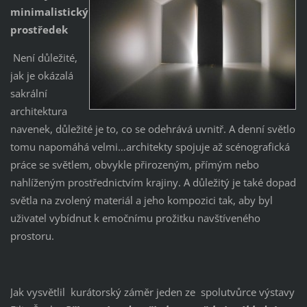
minimalistický
prostředek
Není důležité,
jak je okázalá
sakrální
architektura
navenek, důležité je to, co se odehrává uvnitř. A denní světlo
tomu napomáhá velmi…architekty spojuje až scénografická
práce se světlem, obvykle přirozeným, přímým nebo
nahlíženým prostřednictvím krajiny. A důležitý je také dopad
světla na zvolený materiál a jeho kompozici tak, aby byl
uživatel vybídnut k emočnímu prožitku navštíveného
prostoru.
Jak vysvětlil kurátorský záměr jeden ze spolutvůrce výstavy