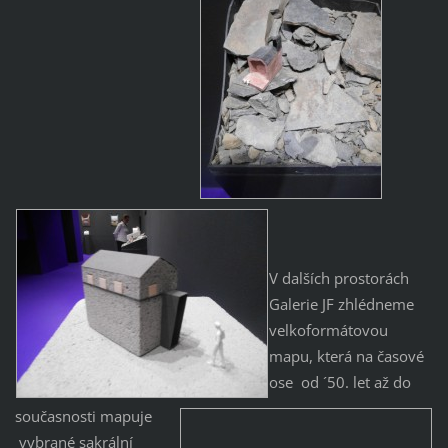
V dalších prostorách
Galerie JF zhlédneme
velkoformátovou
mapu, která na časové
ose od ´50. let až do
současnosti mapuje
vybrané sakrální