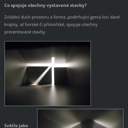
Co spojuje všechny vystavené stavby?
Zvláštní duch prostoru a forma ,podtrhující genia loci dané
krajiny, ať horské či přímořské, spojuje všechny
prezentované stavby.
Světlo jako