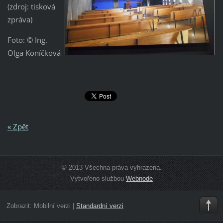
(zdroj: tisková
zpráva)
Foto: © Ing.
Olga Koníčková
« Zpět
© 2013 Všechna práva vyhrazena.
Vytvořeno službou
Webnode
Zobrazit:
Mobilní verzi
|
Standardní verzi