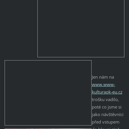
Jen nám na
www.www-
kulturaok-eu.cz
trošku vadilo,
poté co jsme si
jako návštěvníci
před vstupem