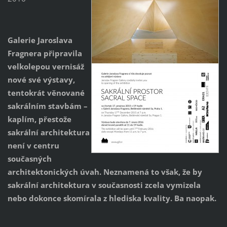
Galerie Jaroslava
Fragnera připravila
velkolepou vernisáž
nové své výstavy,
tentokrát věnované
sakrálním stavbám –
kaplím, přestože
sakrální architektura
není v centru
současných
architektonických úvah. Neznamená to však, že by
sakrální architektura v současnosti zcela vymizela
nebo dokonce skomírala z hlediska kvality. Ba naopak.