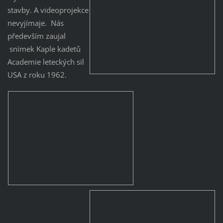
stavby. A videoprojekce
nevyjímaje. Nás
především zaujal
snímek Kaple kadetů
Academie leteckých sil
USA z roku 1962.