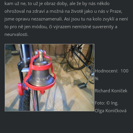
kam už ne, to už je obraz doby, ale že by nás někdo
ohrožoval na zdraví a možná na životě jako u nás v Praze,
jsme opravu nezaznamenali. Asi jsou tu na kolo zvyklí a není
to pro ně jen módou, či výrazem nemístné suverenity a
neurvalosti.
Hodnocení: 100
%
Richard Koníček
Foto: © Ing.
Olga Koníčková