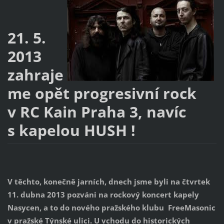
21. 5.
2013
zahraje
me opět progresivní rock
v RC Kain Praha 3, navíc
s kapelou HUSH !
V těchto, konečně jarních, dnech jsme b
yli na čtvrtek
11. dubna 2013 pozváni na rockový koncert kapely
Nasycen, a to do nového pražského klubu FreeMasonic
v pražské Týnské ulici. U vchodu do historických