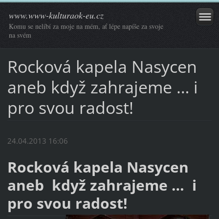
www.www-kulturaok-eu.cz
Komu se nelíbí za moje na mém, ať lépe napíše za svoje
na svém
Rocková kapela Nasycen
aneb když zahrajeme … i
pro svou radost!
24.04.2013 16:06
Rocková kapela Nasycen
aneb když zahrajeme … i
pro svou radost!