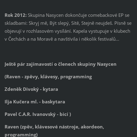
Rok 2012:
Skupina Nasycen dokončuje comebackové EP se
skladbami: Skryj mě, Být slepý, Sítě, Stejně neujdeš. Písně se
objevují v rozhlasovém vysílání. Kapela vystupuje v klubech
v Čechách a na Moravě a navštívila i několik festivalů...
Ještě pár zajímavostí o členech skupiny Nasycen
(Raven - zpěvy, klávesy, programming
Zdeněk Divoký - kytara
Ilja Kučera ml. - baskytara
Pavel C.A.R. Ivanovský - bicí )
Raven (zpěv, klávesové nástroje, akordeon,
programming)