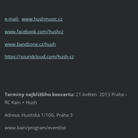
e-mail:
www.hushmusic.cz
www.facebook.com/hushcz
www.bandzone.cz/hush
https://soundcloud.com/hush-cz
Terminy nejbližšího koncertu:
21.květen 2013 Praha –
RC Kain + Hush
Adresa: Husitská 1/106, Praha 3
www.kain/program/eventlist