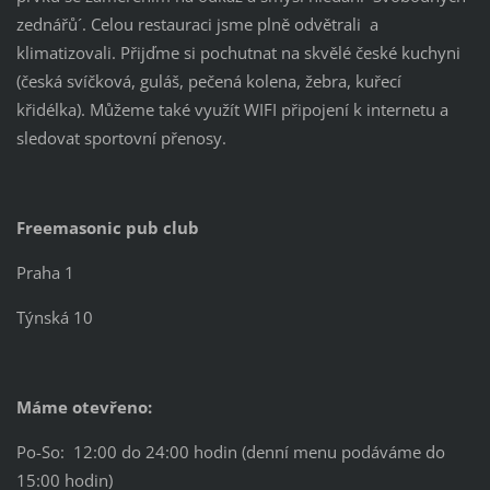
zednářů´. Celou restauraci jsme plně odvětrali a
klimatizovali. Přijďme si pochutnat na skvělé české kuchyni
(česká svíčková, guláš, pečená kolena, žebra, kuřecí
křidélka). Můžeme také využít WIFI připojení k internetu a
sledovat sportovní přenosy.
Freemasonic pub club
Praha 1
Týnská 10
Máme otevřeno:
Po-So: 12:00 do 24:00 hodin (denní menu podáváme do
15:00 hodin)