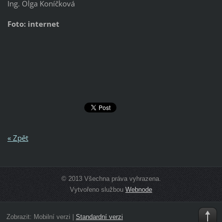
Ing. Olga Koníčková
Foto: internet
« Zpět
© 2013 Všechna práva vyhrazena.
Vytvořeno službou
Webnode
Zobrazit:
Mobilní verzi
|
Standardní verzi