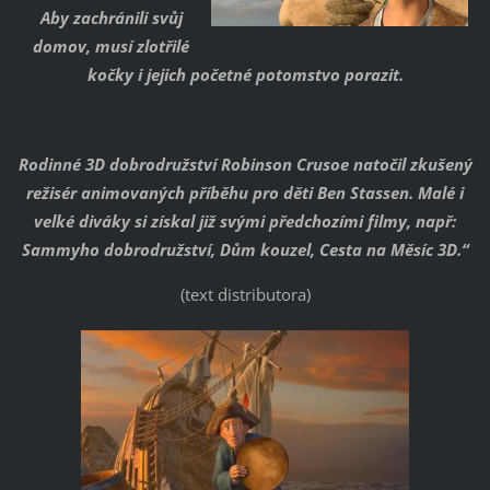
Aby zachránili svůj
domov, musí zlotřilé
kočky i jejich početné potomstvo porazit.
Rodinné 3D dobrodružství Robinson Crusoe natočil zkušený
režisér animovaných příběhu pro děti Ben Stassen. Malé i
velké diváky si získal již svými předchozími filmy, např:
Sammyho dobrodružství, Dům kouzel, Cesta na Měsíc 3D.“
(text distributora)