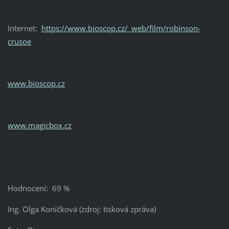
Internet:
https://www.bioscop.cz/_web/film/robinson-
crusoe
www.bioscop.cz
www.magicbox.cz
Hodnocení: 69 %
Ing. Olga Koníčková (zdroj: tisková zpráva)