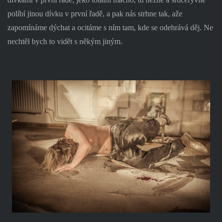
políbí jinou dívku v první řadě, a pak nás strhne tak, aže
zapomínáme dýchat a ocitáme s ním tam, kde se odehrává děj. Ne
nechtěl bych to vidět s někým jiným.