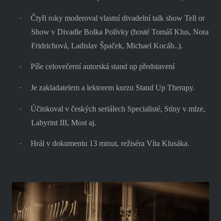
·
Čtyři roky moderoval vlastní divadelní talk show Tell or
Show v Divadle Bolka Polívky (hosté Tomáš Klus, Nora
Fridrichová, Ladislav Špaček, Michael Kocáb..).
·
Píše celovečerní autorská stand up představení
·
Je zakladatelem a lektorem kurzu Stand Up Therapy.
·
Účinkoval v českých seriálech Specialisté, Stíny v mlze,
Labyrint III, Most aj.
·
Hrál v dokumentu 13 minut, režiséra Víta Klusáka.