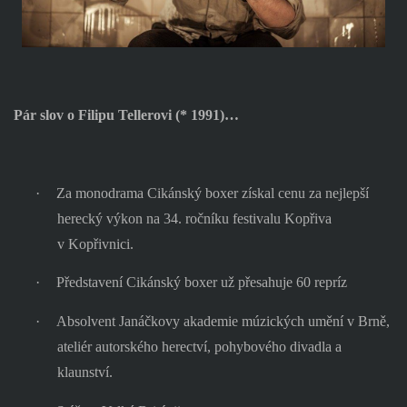
Pár slov o Filipu Tellerovi (* 1991)…
·
Za monodrama Cikánský boxer získal cenu za nejlepší
herecký výkon na 34. ročníku festivalu Kopřiva
v Kopřivnici.
·
Představení Cikánský boxer už přesahuje 60 repríz
·
Absolvent Janáčkovy akademie múzických umění v Brně,
ateliér autorského herectví, pohybového divadla a
klaunství.