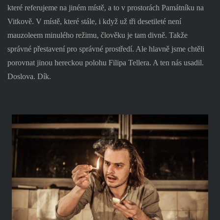
které referujeme na jiném místě, a to v prostorách Památníku na
Vitkově. V místě, které stále, i když už tři desetileté není
mauzoleem minulého režimu, člověku je tam divně. Takže
správné přestavení pro správné prostředí. Ale hlavně jsme chtěli
porovnat jinou hereckou polohu Filipa Tellera. A ten nás usadil.
Doslova. Dík.