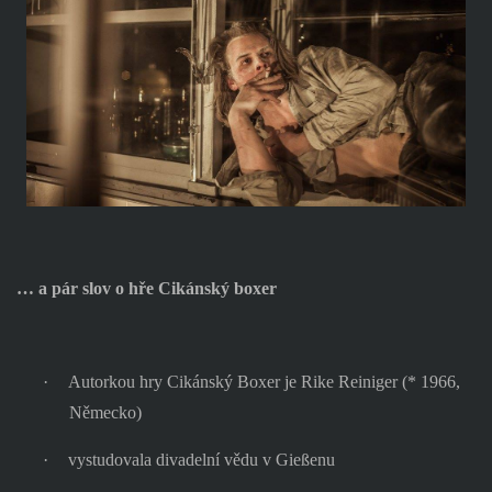
… a pár slov o hře Cikánský boxer
·
Autorkou hry Cikánský Boxer je Rike Reiniger (* 1966,
Německo)
·
vystudovala divadelní vědu v Gießenu