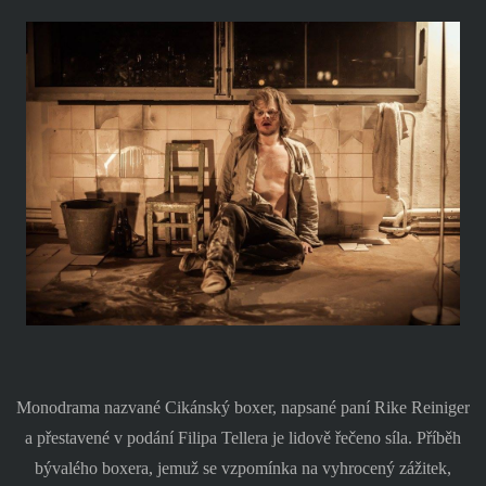
Monodrama nazvané Cikánský boxer, napsané paní Rike Reiniger
a přestavené v podání Filipa Tellera je lidově řečeno síla. Příběh
bývalého boxera, jemuž se vzpomínka na vyhrocený zážitek,