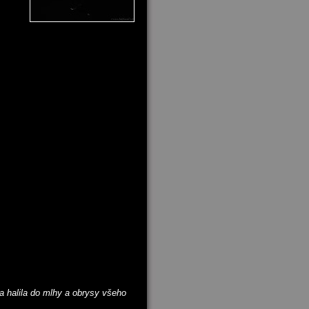
a halila do mlhy a obrysy všeho