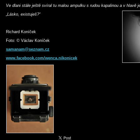
Ve dlani stále ještě svíral tu malou ampulku s rudou kapalinou a v hlavě j
„Lásko, existuješ?“
Richard Koníček
Foto: © Václav Koníček
samanam@seznam.cz
www.facebook.com/wenca.nikonicek