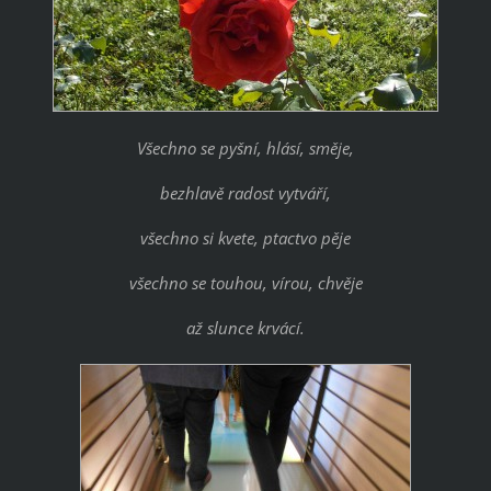
Všechno se pyšní, hlásí, směje,
bezhlavě radost vytváří,
všechno si kvete, ptactvo pěje
všechno se touhou, vírou, chvěje
až slunce krvácí.