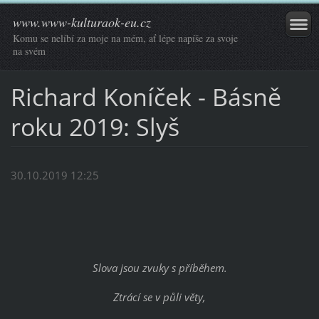
www.www-kulturaok-eu.cz
Komu se nelíbí za moje na mém, ať lépe napíše za svoje
na svém
Richard Koníček - Básně
roku 2019: Slyš
30.10.2019 12:25
Slova jsou zvuky s příběhem.
Ztrácí se v půli věty,