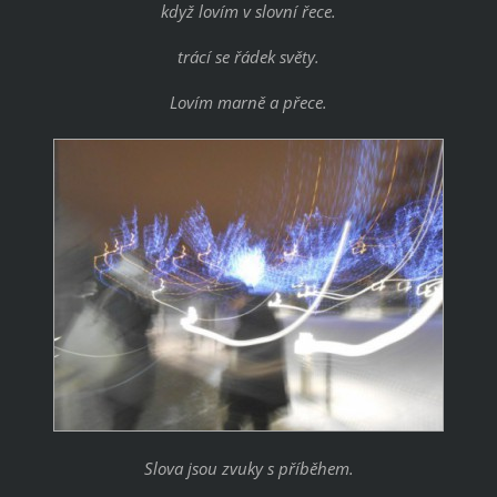
když lovím v slovní řece.
trácí se řádek světy.
Lovím marně a přece.
Slova jsou zvuky s příběhem.