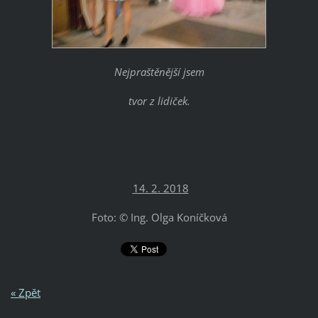
Nejpraštěnější jsem
tvor z lidiček.
14. 2. 2018
Foto: © Ing. Olga Koníčková
« Zpět