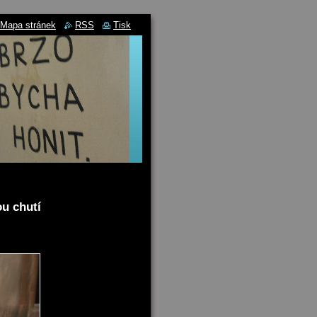
Mapa stránek
RSS
Tisk
ou chutí