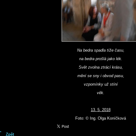
Na bedra spadla tíže času,
na bedra prošlá jako lék.
Svět zvolna ztrácí krásu,
mění se sny i obvod pasu,
vzpomínky už stíní
věk.
13. 5. 2018
Foto: © Ing. Olga Koníčková
Zpět