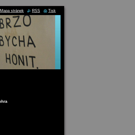
Mapa stránek
RSS
Tisk
ohra