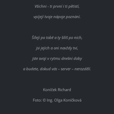
Všichni - ti první i ti pětistí,
vpíjejí tvoje nápoje poznání.
Šílejí po tobě a ty šílíš po nich,
jsi jejich a oni navždy tví,
jste svoji v rytmu dnešní doby
a budete, dokud vás – server – nerozdělí.
Koníček Richard
Foto: © Ing. Olga Koníčková