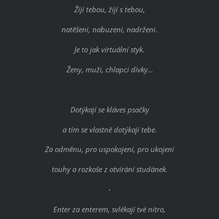
Žijí tebou, žijí s tebou,
natěšeni, nabuzeni, nadrženi.
Je to jak virtuální styk.
Ženy, muži, chlapci dívky…
Dotýkají se kláves psačky
a tím se vlastně dotýkají tebe.
Za odměnu, pro uspokojení, pro ukojení
touhy a rozkoše z otvírání studánek.
Enter za enterem, svlékají tvé nitro,