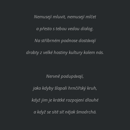
Nemusejí mluvit, nemusejí mlčet
a přesto s tebou vedou dialog.
Na stříbrném podnose dostávají
drobty z velké hostiny kultury kolem nás.
Nervně podupávají,
jako kdyby šlapali hrnčířský kruh,
když jim je krátké rozpojení dlouhé
a když se sítě síť nějak šmodrchá.