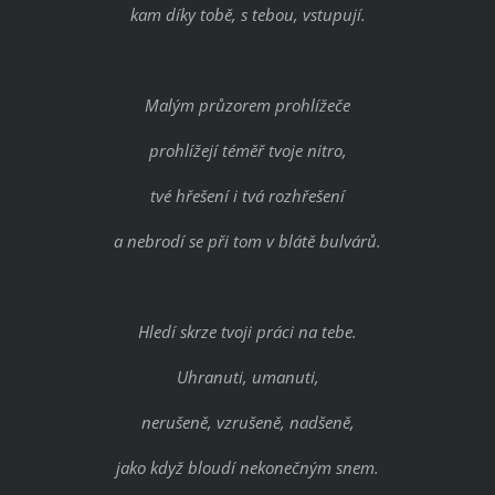
kam díky tobě, s tebou, vstupují.
Malým průzorem prohlížeče
prohlížejí téměř tvoje nitro,
tvé hřešení i tvá rozhřešení
a nebrodí se při tom v blátě bulvárů.
Hledí skrze tvoji práci na tebe.
Uhranuti, umanuti,
nerušeně, vzrušeně, nadšeně,
jako když bloudí nekonečným snem.