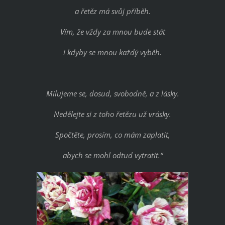
a řetěz má svůj příběh.
Vím, že vždy za mnou bude stát
i kdyby se mnou každý vyběh.
Milujeme se, dosud, svobodně, a z lásky.
Nedělejte si z toho řetězu už vrásky.
Spočtěte, prosím, co mám zaplatit,
abych se mohl odtud vytratit.“