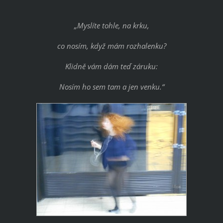
„Myslíte tohle, na krku,
co nosím, když mám rozhalenku?
Klidně vám dám teď záruku:
Nosím ho sem tam a jen venku.“