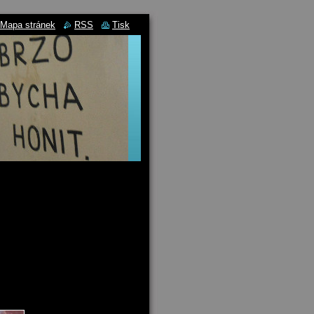
Mapa stránek
RSS
Tisk