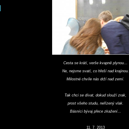
Cesta se krátí, verše kvapně plynou…
Ne, nejsme svatí, co hřeší nad krajinou.
Milostné chvíle nás drží nad zemí.
Tak chci se dívat, dokud slouží zrak,
prost všeho studu, neřízený vlak.
Básníci bývaj přece zkažení…
11. 7. 2013