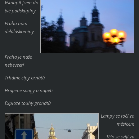
Vstoupil jsem do
tvé podskupiny
Praha nám
děláláskominy
Praha je naše
nebevzetí
Trháme cípy ornátů
Hrajeme songy o napětí
Exploze touhy granátů
Lampy se točí za
měsícem
Tělo se svíjí za