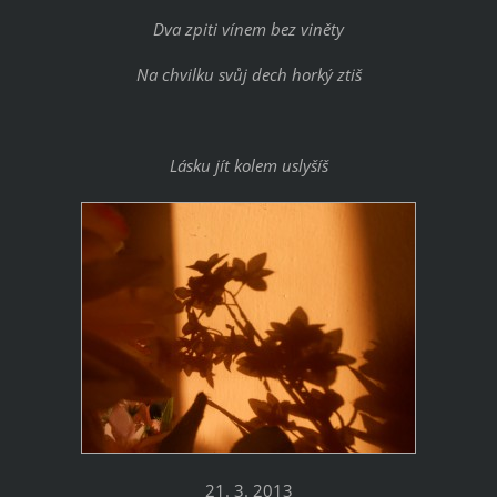
Dva zpiti vínem bez viněty
Na chvilku svůj dech horký ztiš
Lásku jít kolem uslyšíš
21. 3. 2013