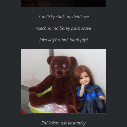
S poličky shlíží medvídkové
Všechno má barvy purpurové
Jako když dlaně hladí plyš
Zní kolem tiše kastaněty