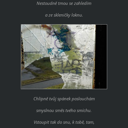
Nestoudně tmou se zahledím
a ze skleničky loknu.
Chlípně tvůj spánek poslouchám
smyslnou směs tvého smíchu.
Vstoupit tak do snu, k tobě, tam,