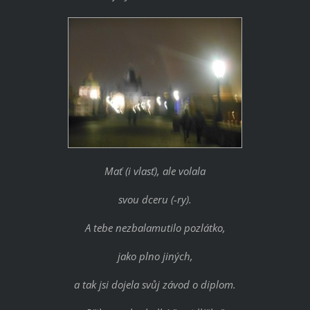
Mať (i vlasť), ale volala
svou dceru (-ry).
A tebe nezbalamutilo pozlátko,
jako plno jiných,
a tak jsi dojela svůj závod o diplom.