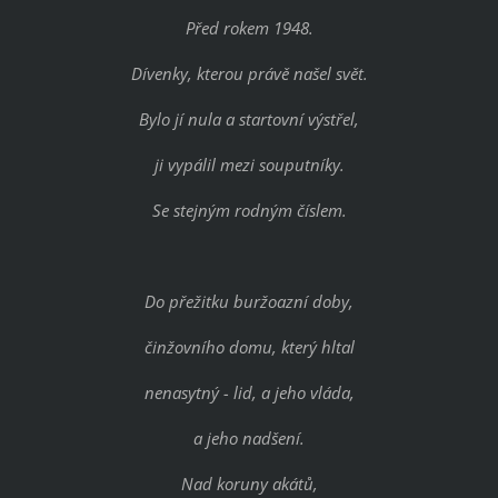
Před rokem 1948.
Dívenky, kterou právě našel svět.
Bylo jí nula a startovní výstřel,
ji vypálil mezi souputníky.
Se stejným rodným číslem.
Do přežitku buržoazní doby,
činžovního domu, který hltal
nenasytný - lid, a jeho vláda,
a jeho nadšení.
Nad koruny akátů,