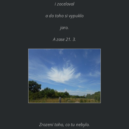
i zoceloval
a do toho si vypuklo
jaro.
A zase 21. 3.
Zrození toho, co tu nebylo.