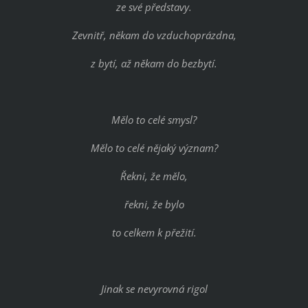
ze své představy.
Zevnitř, někam do vzduchoprázdna,
z bytí, až někam do bezbytí.
Mělo to celé smysl?
Mělo to celé nějaký význam?
Řekni, že mělo,
řekni, že bylo
to celkem k přežití.
Jinak se nevyrovná rigol