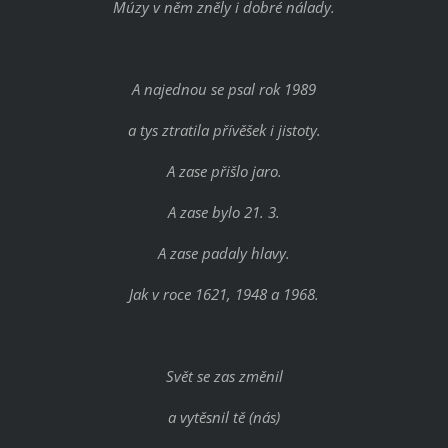
Múzy v něm zněly i dobré nálady.
A najednou se psal rok 1989
a tys ztratila přívěšek i jistoty.
A zase přišlo jaro.
A zase bylo 21. 3.
A zase padaly hlavy.
Jak v roce 1621, 1948 a 1968.
Svět se zas změnil
a vytěsnil tě (nás)