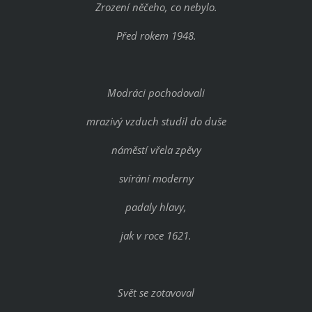
Zrození něčeho, co nebylo.
Před rokem 1948.
Modráci pochodovali
mrazivý vzduch studil do duše
náměstí vřela zpěvy
svírání moderny
padaly hlavy,
jak v roce 1621.
Svět se zotavoval