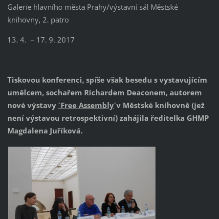
Galerie hlavního města Prahy/výstavní sál Městské
knihovny, 2. patro
13. 4. – 17. 9. 2017
Tiskovou konferenci, spíše však besedu s vystavujícím
umělcem, sochařem Richardem Deaconem, autorem
nové výstavy
´Free Assembly
´v Městské knihovně (jež
není výstavou retrospektivní) zahájila ředitelka GHMP
Magdalena
Juříková.