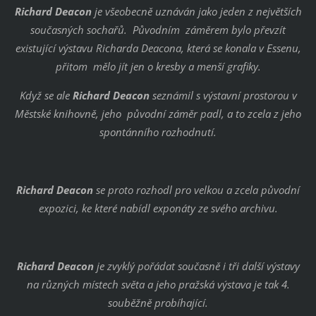
Richard Deacon
je všeobecně uznáván jako jeden z největších
současných sochařů. Původním záměrem bylo převzít
existující výstavu Richarda Deacona, která se konala v Essenu,
přitom mělo jít jen o kresby a menší grafiky.
Když se ale
Richard Deacon
seznámil s výstavní prostorou v
Městské knihovně, jeho původní záměr padl, a to zcela z jeho
spontánního rozhodnutí.
Richard Deacon
se proto rozhodl pro velkou a zcela původní
expozici, ke které nabídl exponáty ze svého archivu.
Richard Deacon
je zvyklý pořádat současně i tři další výstavy
na různých místech světa a jeho pražská výstava je tak 4.
souběžně probíhající.