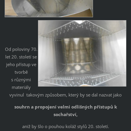
Od poloviny 70.
let 20. století se
jeho přístup ve
tvorbě
s různými
materiály
vyvinul takovým způsobem, který by se dal nazvat jako
souhrn a propojení velmi odlišných přístupů k
sochařství,
aniž by šlo o pouhou koláž stylů 20. století.