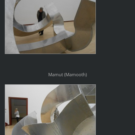
Mamut (Mamooth)