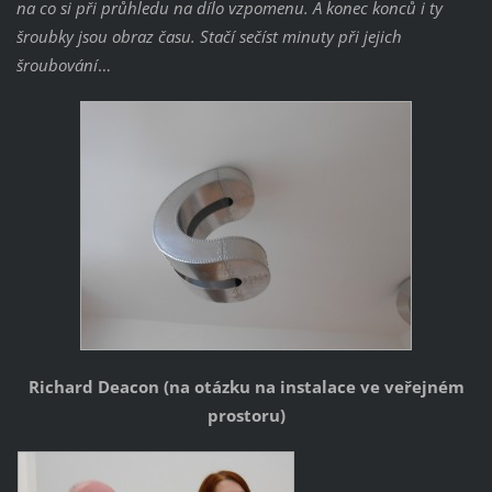
na co si při průhledu na dílo vzpomenu. A konec konců i ty
šroubky jsou obraz času. Stačí sečíst minuty při jejich
šroubování
…
Richard Deacon (na otázku na instalace ve veřejném
prostoru)