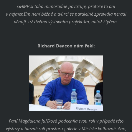
GHMP si toho mimořádně považuje, protože to ani
v nejmenším není běžné a tvůrci se paralelně zpravidla neradi
věnují už dvěma výstavním projektům, natož čtyřem.
Richard Deacon nám řekl
:
Paní Magdalena Juříková podcenila svou roli v případě této
výstavy a hlavně roli prostoru galerie v Městské knihovně. Ano,