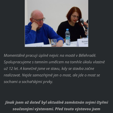
Momentálně pracuji úplně nejvíc na mostě v Bělehradě.
Spolupracujeme s tamním umělcem na tomhle úkolu vlastně
už 12 let. A konečně jsme ve stavu, kdy se stavba začne
realizovat. Nejde samozřejmě jen o most, ale jde o most se
sochami a sochařskými prvky.
Jinak jsem až doteď byl aktuálně zaměstnán svými čtyřmi
současnými výstavami. Před touto výstavou jsem