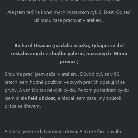
Ale jsem teď na konci mých výstavních cyklů. Dost. Od teď
už budu zase pracovat v ateliéru.
Richard Deacon (na další otázku, týkající se děl
instalovaných v chodbě galerie, nazvaných ´Mimo
provoz´)
S touhle prací jsem začal v ateliéru. Důvod byl, že v 90.
letech jsem hodně používal ve svých pracích opakující se
prvky. A vzniklo tak několik cyklů. Po tom posledním cyklu
jsem si ale
řekl už dost,
a hledal jsem zase jiný způsob
práce se dřevem.
A dostal jsem se k tvarování dřeva. A to mě fascinovalo.