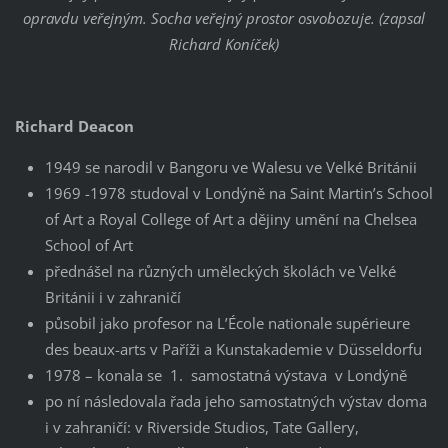
opravdu veřejným. Socha veřejný prostor osvobozuje. (zapsal
Richard Koníček)
Richard Deacon
1949 se narodil v Bangoru ve Walesu ve Velké Británii
1969 -1978 studoval v Londýně na Saint Martin’s School
of Art a Royal College of Art a dějiny umění na Chelsea
School of Art
přednášel na různých uměleckých školách ve Velké
Británii i v zahraničí
působil jako profesor na L’École nationale supérieure
des beaux-arts v Paříži a Kunstakademie v Düsseldorfu
1978 – konala se 1. samostatná výstava v Londýně
po ní následovala řada jeho samostatných výstav doma
i v zahraničí: v Riverside Studios, Tate Gallery,