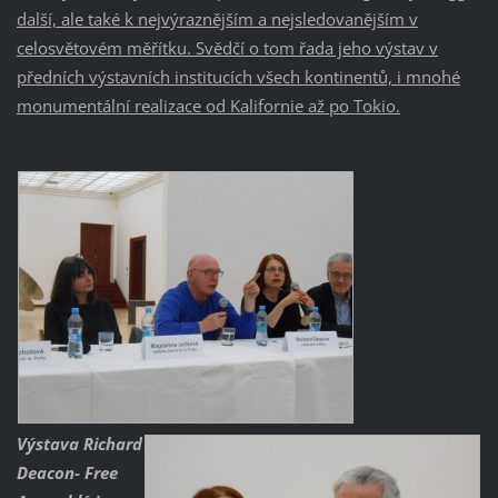
další, ale také k nejvýraznějším a nejsledovanějším v
celosvětovém měřítku. Svědčí o tom řada jeho výstav v
předních výstavních institucích všech kontinentů, i mnohé
monumentální realizace od Kalifornie až po Tokio.
Výstava ´Richard
Deacon- Free