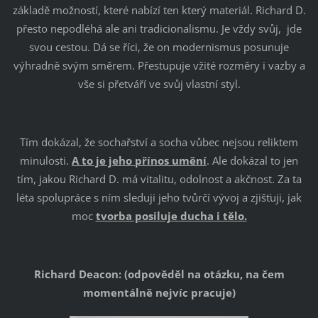
základě možností, které nabízí ten který materiál. Richard D.
přesto nepodléhá ale ani tradicionalismu. Je vždy svůj, jde
svou cestou. Dá se říci, že on modernismus posunuje
výhradně svým směrem. Přestupuje vžité rozměry i vazby a
vše si přetváří ve svůj vlastní styl.
Tím dokázal, že sochařství a socha vůbec nejsou reliktem
minulosti.
A to je jeho přínos umění
. Ale dokázal to jen
tím, jakou Richard D. má vitalitu, odolnost a akčnost. Za ta
léta spolupráce s ním sleduji jeho tvůrčí vývoj a zjišťuji, jak
moc
tvorba posiluje ducha i tělo.
Richard Deacon: (odpověděl na otázku, na čem
momentálně nejvíc pracuje)