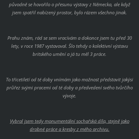
původně se hovořilo o přesunu výstavy z Německa, ale když
jsem spatřil nabízený prostor, bylo rázem všechno jinak.
Prahu znám, rád se sem vracívám a dokonce jsem tu před 30
lety, v roce 1987 vystavoval. Šlo tehdy o kolektivní výstavu
britského umění a já tu měl 3 práce.
To třicetiletí od té doby vnímám jako možnost představit jakýsi
průřez svými pracemi od té doby a předvedení svého tvůrčího
vývoje.
Vybral jsem tedy monumentální sochařská díla, stejně jako
drobné práce a kresby z mého archivu.