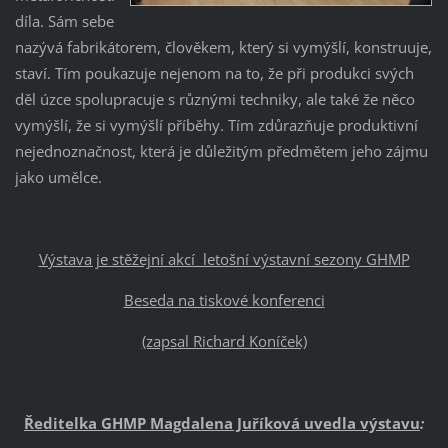
díla. Sám sebe
nazývá fabrikátorem, člověkem, který si vymýšlí, konstruuje,
staví. Tím poukazuje nejenom na to, že při produkci svých
děl úzce spolupracuje s různými techniky, ale také že něco
vymýšlí, že si vymýšlí příběhy. Tím zdůrazňuje produktivní
nejednoznačnost, která je důležitým předmětem jeho zájmu
jako umělce.
Výstava je stěžejní akcí letošní výstavní sezony GHMP
Beseda na tiskové konferenci
(zapsal Richard Koníček)
Ředitelka GHMP Magdalena Juříková uvedla výstavu
: