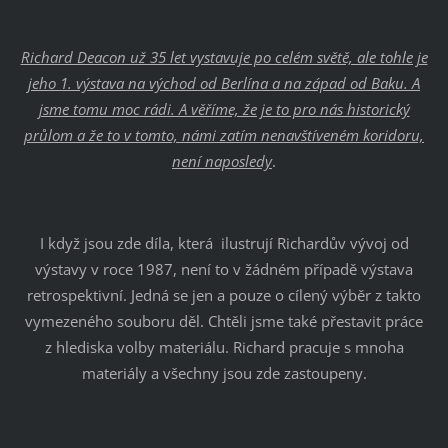
Richard Deacon už 35 let vystavuje po celém světě, ale tohle je
jeho 1. výstava na východ od Berlína a na západ od Baku. A
jsme tomu moc rádi. A věříme, že je to pro nás historický
průlom a že to v tomto, námi zatím nenavštíveném koridoru,
není naposledy
.
I když jsou zde díla, která ilustrují Richardův vývoj od
výstavy v roce 1987, není to v žádném případě výstava
retrospektivní. Jedná se jen a pouze o cílený výběr z takto
vymezeného souboru děl. Chtěli jsme také přestavit práce
z hlediska volby materiálu. Richard pracuje s mnoha
materiály a všechny jsou zde zastoupeny.