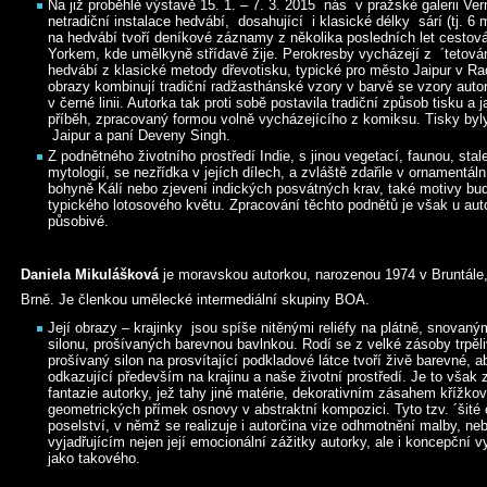
Na již proběhlé výstavě 15. 1. – 7. 3. 2015 nás v pražské galerii Ver
netradiční instalace hedvábí, dosahující i klasické délky sárí (tj. 6 
na hedvábí tvoří deníkové záznamy z několika posledních let cestov
Yorkem, kde umělkyně střídavě žije. Perokresby vycházejí z ´tetován
hedvábí z klasické metody dřevotisku, typické pro město Jaipur v Ra
obrazy kombinují tradiční radžasthánské vzory v barvě se vzory auto
v černé linii. Autorka tak proti sobě postavila tradiční způsob tisku a
příběh, zpracovaný formou volně vycházejícího z komiksu. Tisky byly
Jaipur a paní Deveny Singh.
Z podnětného životního prostředí Indie, s jinou vegetací, faunou, stal
mytologií, se nezřídka v jejích dílech, a zvláště zdařile v ornamentál
bohyně Kálí nebo zjevení indických posvátných krav, také motivy bu
typického lotosového květu. Zpracování těchto podnětů je však u auto
působivé.
Daniela Mikulášková
je moravskou autorkou, narozenou 1974 v Bruntále,
Brně. Je členkou umělecké intermediální skupiny BOA.
Její obrazy – krajinky jsou spíše nitěnými reliéfy na plátně, snovaný
silonu, prošívaných barevnou bavlnkou. Rodí se z velké zásoby trpěliv
prošívaný silon na prosvítající podkladové látce tvoří živě barevné,
odkazující především na krajinu a naše životní prostředí. Je to však 
fantazie autorky, jež tahy jiné matérie, dekorativním zásahem křížko
geometrických přímek osnovy v abstraktní kompozici. Tyto tzv. ´šité
poselství, v němž se realizuje i autorčina vize odhmotnění malby, ne
vyjadřujícím nejen její emocionální zážitky autorky, ale i koncepční 
jako takového.