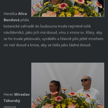
Herečka
Alice
Bendová
přála
botanické zahradě do budoucna trvale nejméně tolik
návštěvníků, jako jich má dosud, vínu z vinice sv. Kláry, aby
se ho trvale pěstovalo, vyrábělo a hlavně pilo ještě mnohem
víc než dosud a knize, aby se četla jako žádná dosud.
Herec
Miroslav
Táborský
nejprve