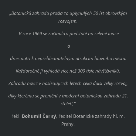
„Botanická zahrada prošla za uplynulých 50 let obrovským
rozvojem.
V roce 1969 se začínalo v podstatě na zelené louce
a
dnes patří k nepřehlédnutelným atrakcím hlavního města.
Každoročně ji vyhledá více než 300 tisíc návštěvníků.
Zahradu navíc v následujících letech čeká další velký rozvoj,
díky kterému se promění v moderní botanickou zahradu 21.
století,“
řekl
Bohumil Černý
, ředitel Botanické zahrady hl. m.
Prahy.