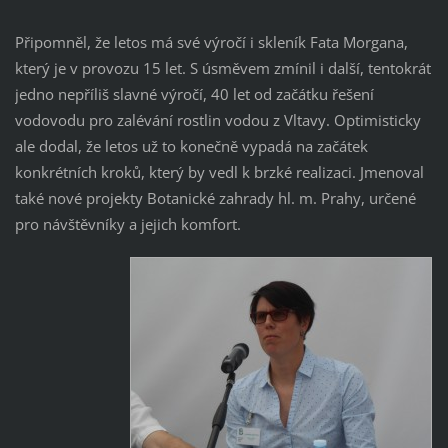
Připomněl, že letos má své výročí i skleník Fata Morgana,
který je v provozu 15 let. S úsměvem zmínil i další, tentokrát
jedno nepříliš slavné výročí, 40 let od začátku řešení
vodovodu pro zalévání rostlin vodou z Vltavy. Optimisticky
ale dodal, že letos už to konečně vypadá na začátek
konkrétních kroků, který by vedl k brzké realizaci. Jmenoval
také nové projekty Botanické zahrady hl. m. Prahy, určené
pro návštěvníky a jejich komfort.