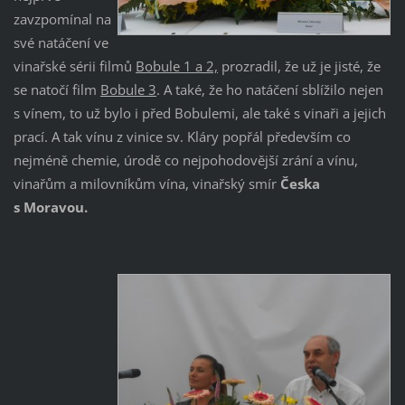
zavzpomínal na
své natáčení ve
vinařské sérii filmů
Bobule 1 a 2,
prozradil, že už je jisté, že
se natočí film
Bobule 3
. A také, že ho natáčení sblížilo nejen
s vínem, to už bylo i před Bobulemi, ale také s vinaři a jejich
prací. A tak vínu z vinice sv. Kláry popřál především co
nejméně chemie, úrodě co nejpohodovější zrání a vínu,
vinařům a milovníkům vína, vinařský smír
Česka
s Moravou.