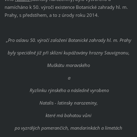
namícháno k 50. výročí existence Botanické zahrady hl. m.
Prahy, s předstihem, a to z úrody roku 2014.
„Pro oslavu 50. výročí založení Botanické zahrady hl. m. Prahy
byly speciálně již při sklizni kupážovány hrozny Sauvignonu,
Muškátu moravského
a
Ryzlinku rýnského a následně vyrobeno
Natalis - latinsky narozeniny,
které má bohatou vůni
po vyzrálých pomerančích, mandarinkách a limetách