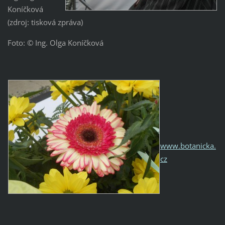
Koníčková
(zdroj: tisková zpráva)
Foto: © Ing. Olga Koníčková
www.botanicka.
cz