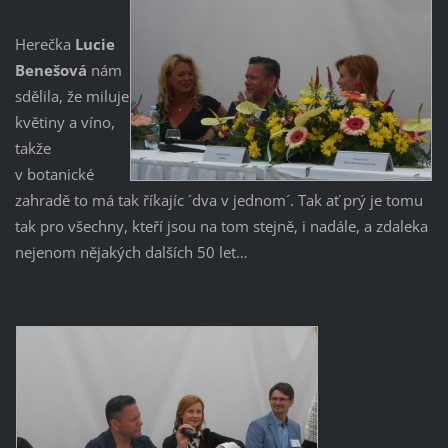
Herečka
Lucie
Benešová
nám
sdělila, že miluje
květiny a víno,
takže
v botanické
zahradě to má tak říkajíc ´dva v jednom´. Tak ať prý je tomu
tak pro všechny, kteří jsou na tom stejně, i nadále, a zdaleka
nejenom nějakých dalších 50 let…