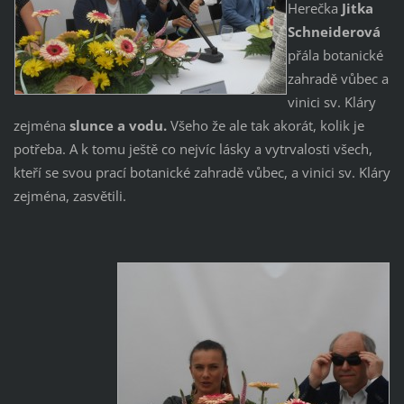
Herečka
Jitka
Schneiderová
přála botanické
zahradě vůbec a
vinici sv. Kláry
zejména
slunce a vodu.
Všeho že ale tak akorát, kolik je
potřeba. A k tomu ještě co nejvíc lásky a vytrvalosti všech,
kteří se svou prací botanické zahradě vůbec, a vinici sv. Kláry
zejména, zasvětili.