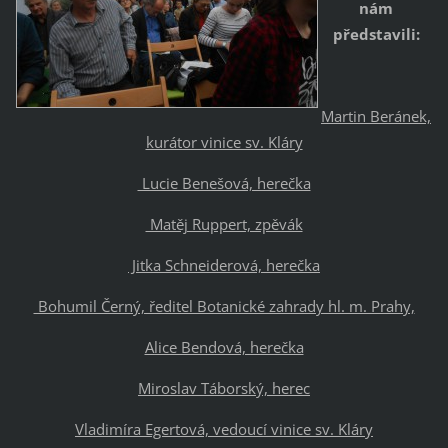
nám
představili:
Martin Beránek,
kurátor vinice sv. Kláry
Lucie Benešová, herečka
Matěj Ruppert, zpěvák
Jitka Schneiderová, herečka
Bohumil Černý, ředitel Botanické zahrady hl. m. Prahy,
Alice Bendová, herečka
Miroslav Táborský, herec
Vladimíra Egertová, vedoucí vinice sv. Kláry