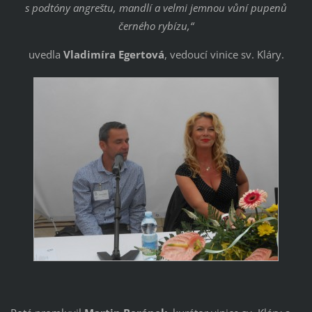
s podtóny angreštu, mandlí a velmi jemnou vůní pupenů
černého rybízu,“
uvedla
Vladimíra Egertová
, vedoucí vinice sv. Kláry.