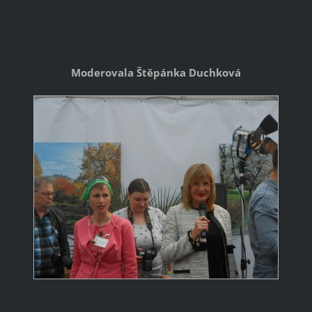
Moderovala Štěpánka Duchková